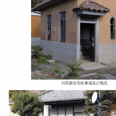
川田家住宅炊事場及び風呂