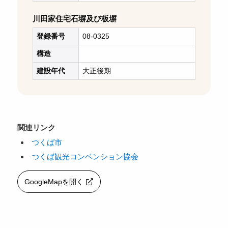
川田家住宅石塀及び板塀
登録番号
08-0325
構造
建設年代
大正後期
関連リンク
つくば市
つくば観光コンベンション協会
GoogleMapを開く