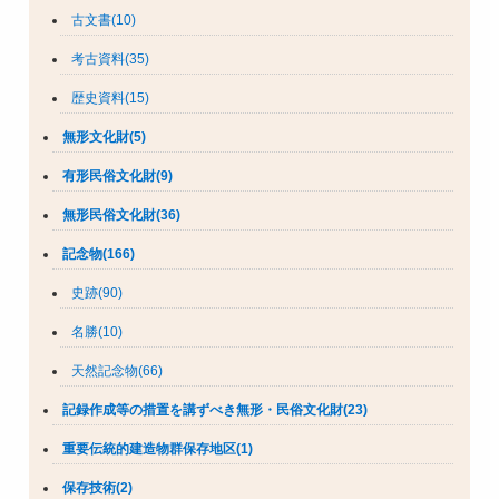
古文書(10)
考古資料(35)
歴史資料(15)
無形文化財(5)
有形民俗文化財(9)
無形民俗文化財(36)
記念物(166)
史跡(90)
名勝(10)
天然記念物(66)
記録作成等の措置を講ずべき無形・民俗文化財(23)
重要伝統的建造物群保存地区(1)
保存技術(2)