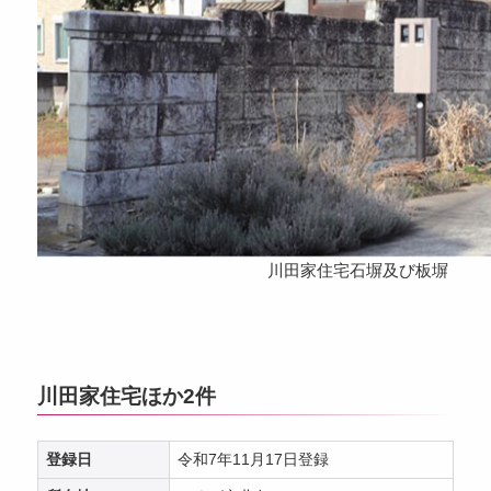
川田家住宅石塀及び板塀
川田家住宅ほか2件
登録日
令和7年11月17日登録