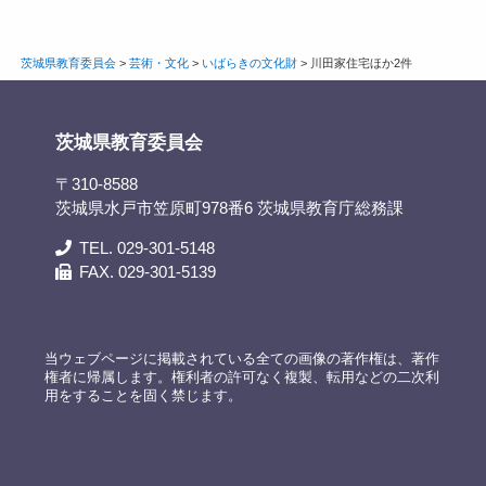
茨城県教育委員会
>
芸術・文化
>
いばらきの文化財
>
川田家住宅ほか2件
茨城県教育委員会
〒310-8588
茨城県水戸市笠原町978番6 茨城県教育庁総務課
TEL. 029-301-5148
FAX. 029-301-5139
当ウェブページに掲載されている全ての画像の著作権は、著作
権者に帰属します。権利者の許可なく複製、転用などの二次利
用をすることを固く禁じます。