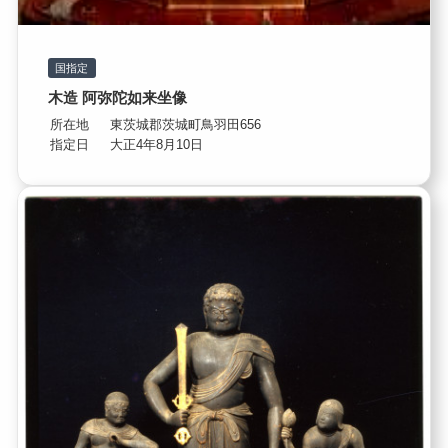
国指定
木造 阿弥陀如来坐像
所在地
東茨城郡茨城町鳥羽田656
指定日
大正4年8月10日