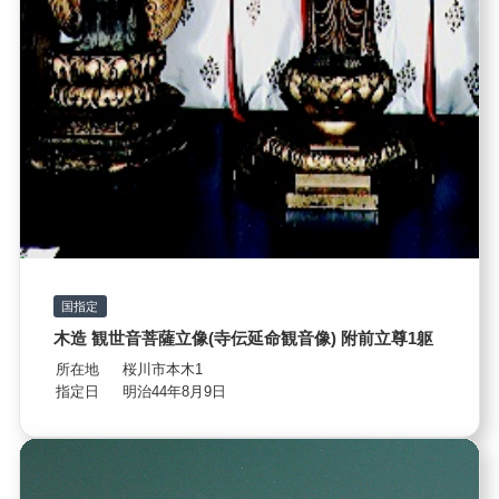
国指定
木造 観世音菩薩立像(寺伝延命観音像) 附前立尊1躯
所在地
桜川市本木1
指定日
明治44年8月9日