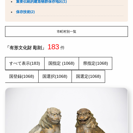
重要伝統的建造物群保存地区(1)
保存技術(2)
市町村別一覧
183
「有形文化財 彫刻」
件
すべて表示(183)
国指定 (1068)
県指定(1068)
国登録(1068)
国選択(1068)
国選定(1068)