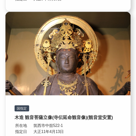
国指定
木造 観音菩薩立像(寺伝延命観音像)(観音堂安置)
所在地
筑西市中舘522-1
指定日
大正11年4月13日