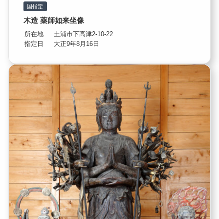
国指定
木造 薬師如来坐像
所在地
土浦市下高津2-10-22
指定日
大正9年8月16日