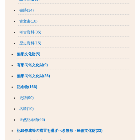
書跡(34)
古文書(10)
考古資料(35)
歴史資料(15)
無形文化財(5)
有形民俗文化財(9)
無形民俗文化財(36)
記念物(166)
史跡(90)
名勝(10)
天然記念物(66)
記録作成等の措置を講ずべき無形・民俗文化財(23)