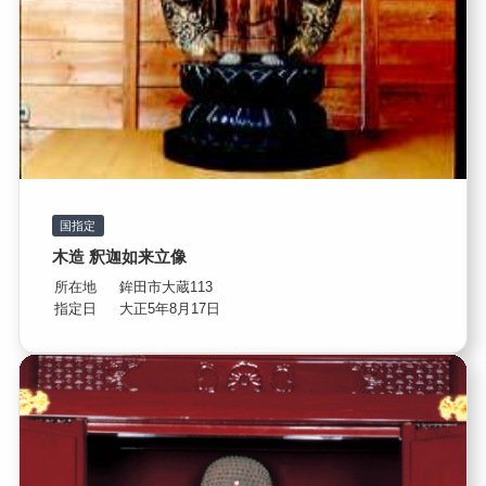
国指定
木造 釈迦如来立像
所在地
鉾田市大蔵113
指定日
大正5年8月17日