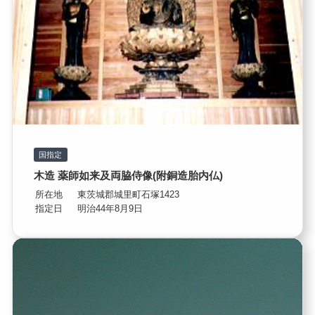
国指定
木造 薬師如来及両脇侍像(附銅造胎内仏)
所在地
東茨城郡城里町石塚1423
指定日
明治44年8月9日