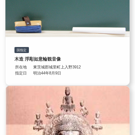
国指定
木造 浮彫如意輪観音像
所在地
東茨城郡城里町上入野3912
指定日
明治44年8月9日