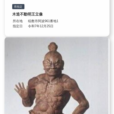
県指定
木造不動明王立像
所在地
稲敷市阿波961番地1
指定日
令和7年12月25日