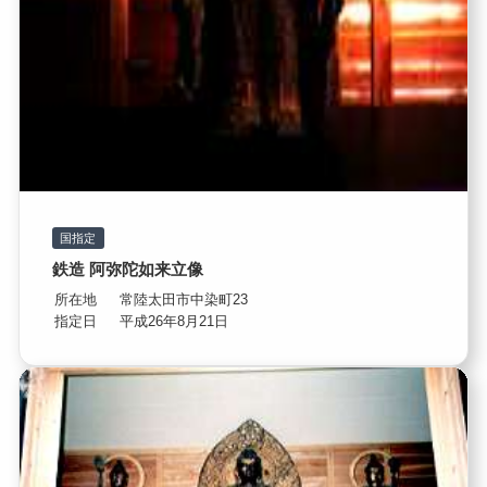
国指定
鉄造 阿弥陀如来立像
所在地
常陸太田市中染町23
指定日
平成26年8月21日