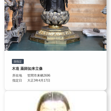
国指定
木造 薬師如来立像
所在地
笠間市来栖2696
指定日
大正3年4月17日