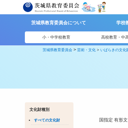
茨城県教育委員会について
学校
小・中学校教育
高校教育・中
>
茨城県教育委員会
芸術・文化
>
いばらきの文化
文化財種別
国指定
有形文
すべての文化財