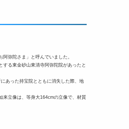
お阿弥陀さま」と呼んでいました。
本尊とする東金砂山東清寺阿弥陀院があったと
同所にあった持宝院とともに消失した際、地
来立像は、等身大164cmの立像で、材質