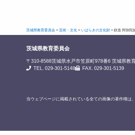
茨城県教育委員会
>
芸術・文化
>
いばらきの文化財
>
鉄造 阿弥陀
茨城県教育委員会
〒310-8588
茨城県水戸市笠原町978番6 茨城県教
TEL. 029-301-5148
FAX. 029-301-5139
当ウェブページに掲載されている全ての画像の著作権は