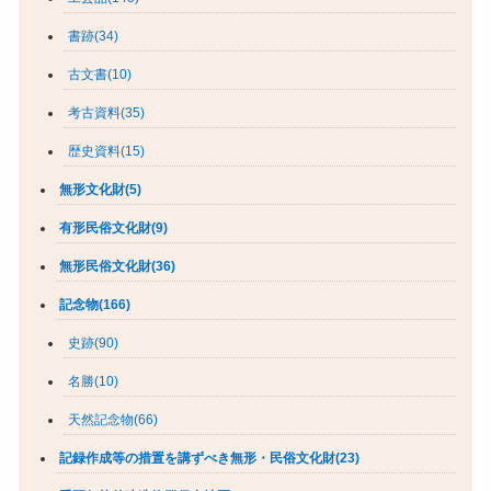
書跡(34)
古文書(10)
考古資料(35)
歴史資料(15)
無形文化財(5)
有形民俗文化財(9)
無形民俗文化財(36)
記念物(166)
史跡(90)
名勝(10)
天然記念物(66)
記録作成等の措置を講ずべき無形・民俗文化財(23)