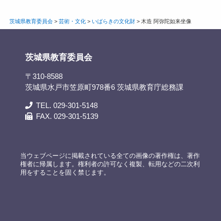
茨城県教育委員会
>
芸術・文化
>
いばらきの文化財
>
木造 阿弥陀如来坐像
茨城県教育委員会
〒310-8588
茨城県水戸市笠原町978番6 茨城県教育庁総務課
TEL. 029-301-5148
FAX. 029-301-5139
当ウェブページに掲載されている全ての画像の著作権は、著作
権者に帰属します。権利者の許可なく複製、転用などの二次利
用をすることを固く禁じます。