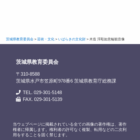
茨城県教育委員会
>
芸術・文化
>
いばらきの文化財
>
木造 浮彫如意輪観音像
茨城県教育委員会
〒310-8588
茨城県水戸市笠原町978番6 茨城県教育庁総務課
TEL. 029-301-5148
FAX. 029-301-5139
当ウェブページに掲載されている全ての画像の著作権は、著作
権者に帰属します。権利者の許可なく複製、転用などの二次利
用をすることを固く禁じます。