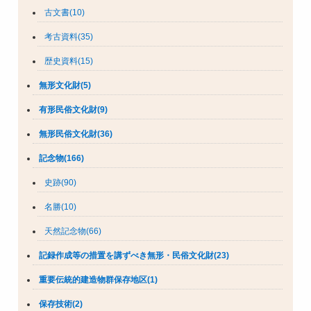
古文書(10)
考古資料(35)
歴史資料(15)
無形文化財(5)
有形民俗文化財(9)
無形民俗文化財(36)
記念物(166)
史跡(90)
名勝(10)
天然記念物(66)
記録作成等の措置を講ずべき無形・民俗文化財(23)
重要伝統的建造物群保存地区(1)
保存技術(2)