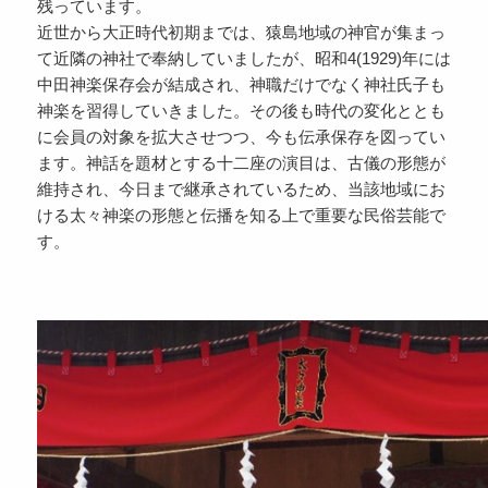
残っています。
近世から大正時代初期までは、猿島地域の神官が集まっ
て近隣の神社で奉納していましたが、昭和4(1929)年には
中田神楽保存会が結成され、神職だけでなく神社氏子も
神楽を習得していきました。その後も時代の変化ととも
に会員の対象を拡大させつつ、今も伝承保存を図ってい
ます。神話を題材とする十二座の演目は、古儀の形態が
維持され、今日まで継承されているため、当該地域にお
ける太々神楽の形態と伝播を知る上で重要な民俗芸能で
す。