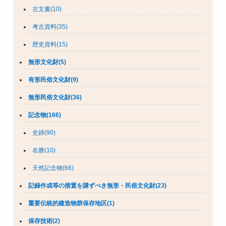
古文書(10)
考古資料(35)
歴史資料(15)
無形文化財(5)
有形民俗文化財(9)
無形民俗文化財(36)
記念物(166)
史跡(90)
名勝(10)
天然記念物(66)
記録作成等の措置を講ずべき無形・民俗文化財(23)
重要伝統的建造物群保存地区(1)
保存技術(2)