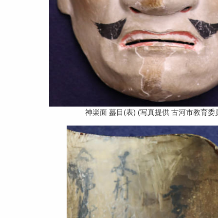
神楽面 蟇目(表) (写真提供 古河市教育委