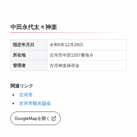
中田永代太々神楽
指定年月日
令和5年12月28日
所在地
古河市中田1337番地６
管理者
古河神楽保存会
関連リンク
古河市
古河市観光協会
GoogleMapを開く