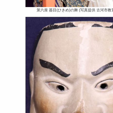
第六座 蟇目(ひきめ)の舞 (写真提供 古河市教