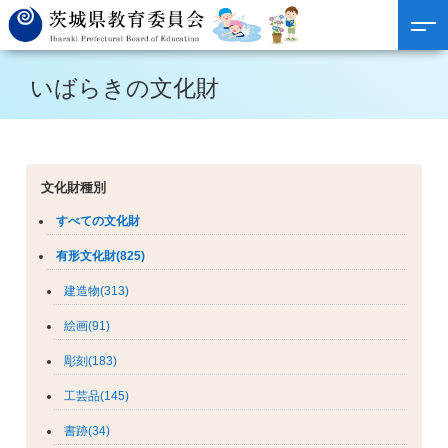
いばらきの文化財
文化財種別
すべての文化財
有形文化財(825)
建造物(313)
絵画(91)
彫刻(183)
工芸品(145)
書跡(34)