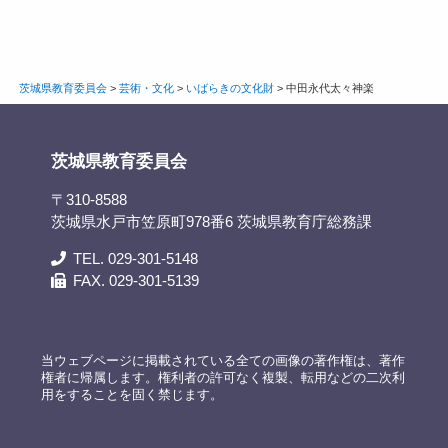
茨城県教育委員会
>
芸術・文化
>
いばらきの文化財
>
中田永代太々神楽
茨城県教育委員会
〒310-8588
茨城県水戸市笠原町978番6 茨城県教育庁総務課
TEL. 029-301-5148
FAX. 029-301-5139
当ウェブページに掲載されている全ての画像の著作権は、著作
権者に帰属します。権利者の許可なく複製、転用などの二次利
用をすることを固く禁じます。