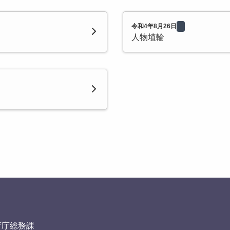
令和4年8月26日
人物埴輪
育庁総務課