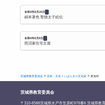
令和4年8月26日
絹本著色 聖徳太子絵伝
令和4年8月8日
照沼家住宅主屋
>
>
茨城県教育委員会
芸術・文化
>
いばらきの文化財
東海村
茨城県教育委員会
〒310-8588
茨城県水戸市笠原町978番6 茨城県教