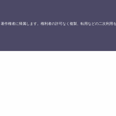
、著作権者に帰属します。権利者の許可なく複製、転用などの二次利用