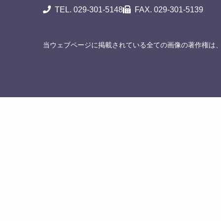
TEL. 029-301-5148
FAX. 029-301-5139
当ウェブページに掲載されている全ての画像の著作権は