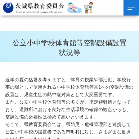
公立小中学校体育館等空調設備設置
状況等
近年の夏の猛暑を考えますと、体育の授業や部活動、学校行
事の場として使用される小中学校体育館等※1への空調設備の
設置は、児童生徒の熱中症対策として大変重要です。
また、公立小中学校体育館等の多くが、指定避難所となって
おり、避難所における良好な生活環境の確保の観点からも、
空調設備の必要性は極めて高いといえます。
そこで、県教育委員会では、県防災・危機管理部と連携して
公立小中学校の設置者である市町村に対し、さまざまな働き