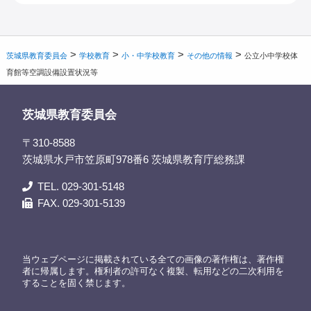
>
>
>
>
茨城県教育委員会
学校教育
小・中学校教育
その他の情報
公立小中学校体
育館等空調設備設置状況等
茨城県教育委員会
〒310-8588
茨城県水戸市笠原町978番6 茨城県教育庁総務課
TEL. 029-301-5148
FAX. 029-301-5139
当ウェブページに掲載されている全ての画像の著作権は、著作権
者に帰属します。権利者の許可なく複製、転用などの二次利用を
することを固く禁じます。