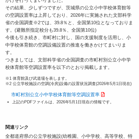
かけを行ってまいりました。
その結果、少しずつですが、茨城県の公立小中学校体育館等
の空調設置率は上昇しており、2026年に実施された文部科学
省の全国調査※2では、39.8％と、全国第10位となっておりま
す。(避難所指定校分も39.8％、全国第10位)
今後も引き続き、市町村に対し、国の支援制度を活用し、小
中学校体育館の空調設備設置の推進を働きかけてまいりま
す。
つきましては、文部科学省の全国調査の市町村別公立小中学
校体育館等空調設置率を以下のとおり掲載します。
※1 体育館及び武道場を表します。
※2 公立学校施設の空調(冷房)設備の設置状況調査(2026年5月1日現在)
市町村別公立小中学校体育館等空調設置率
上記のPDFファイルは、2026年5月1日現在の情報です。
関連リンク
全都道府県の公立学校施設(幼稚園、小中学校、高等学校、特