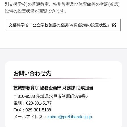
別支援学校)の普通教室、特別教室及び体育館等の空調(冷房)
設備の設置状況が閲覧できます。
文部科学省「公立学校施設の空調(冷房)設備の設置状況」
お問い合わせ先
茨城県教育庁 総務企画部 財務課 助成担当
〒310-8588 茨城県水戸市笠原町978番6
電話：029-301-5177
FAX：029-301-5189
メールアドレス：
zaimu@pref.ibaraki.lg.jp