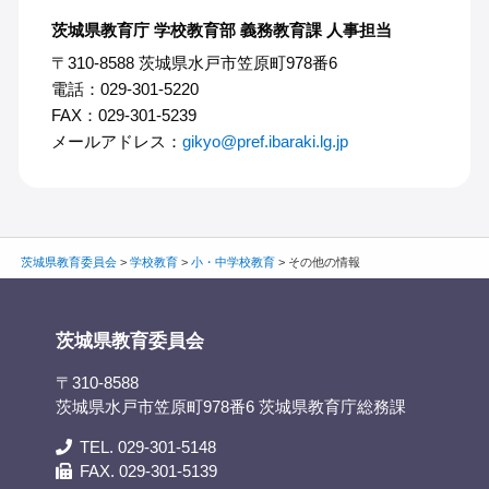
茨城県教育庁 学校教育部 義務教育課 人事担当
〒310-8588 茨城県水戸市笠原町978番6
電話：029-301-5220
FAX：029-301-5239
メールアドレス：
gikyo@pref.ibaraki.lg.jp
茨城県教育委員会
>
学校教育
>
小・中学校教育
>
その他の情報
茨城県教育委員会
〒310-8588
茨城県水戸市笠原町978番6 茨城県教育庁総務課
TEL. 029-301-5148
FAX. 029-301-5139