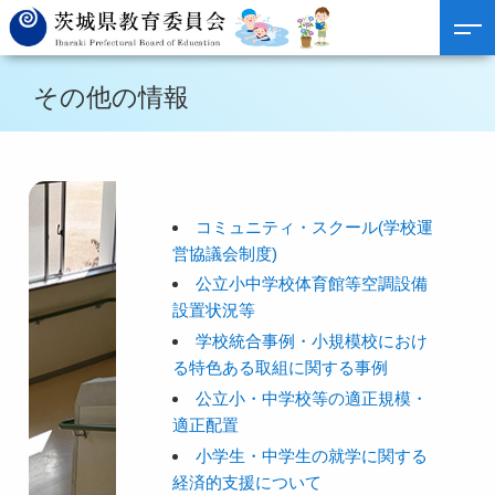
その他の情報
コミュニティ・スクール(学校運
営協議会制度)
公立小中学校体育館等空調設備
設置状況等
学校統合事例・小規模校におけ
る特色ある取組に関する事例
公立小・中学校等の適正規模・
適正配置
小学生・中学生の就学に関する
経済的支援について