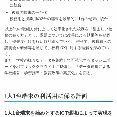
に統合
教員の端末の一台化
校務用と授業用の2台の端末を段階的に1台の端末に統合
以上3つの取組方針によって効率化された校務を「望ましい校
務の在り方」とし、課題については改善による効果等を勘案
し、優先度付けを行い取り組んでいく。 併せて、教職員への
説明会や研修等を通じて、校務 DXに対する理解を深めてい
く。
また、学校の様々なデータを集約して可視化するダッシュボ
ードをパブリッククラウド上に整備し、「データ連携による
学校経営・学習指導・教育政策の高度化」を図る。
1人1台端末の利活用に係る計画
1人1台端末を始めとするICT環境によって実現を