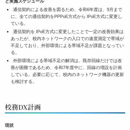
と実施スケジュール
通信契約による改善を図るため、令和6年度は、9月まで
に、全ての通信契約をPPPoE方式から IPoE方式に変更し
ている。
通信契約を IPoE方式に変更したことで一定の改善効果は
あったが、校内ネットワークの入口での速度測定で帯域が
不足しており、外部環境による帯域不足が課題となってい
る。
外部環境による帯域不足の解消は、既存回線だけでは改
善が困難であるため、令和7年度中に、回線の増設を計画
している。必要に応じて、校内のネットワーク機器の更新
も検討する。
校務DX計画
現状