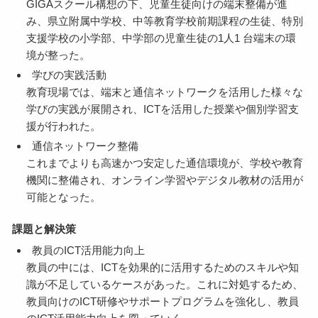
GIGAスクール構想の下、児童生徒向けの端末整備が進
み、県立附属中学校、中等教育学校前期課程の生徒、特別
支援学校の小学部、中学部の児童生徒の1人1 台端末の環
境が整った。
学びの実践活動
教育現場では、端末と通信ネットワークを活用した様々な
学びの実践が展開され、ICTを活用した授業や個別学習支
援が行われた。
通信ネットワーク整備
これまでよりも高速かつ安定した通信環境が、学校や教育
機関に整備され、オンライン学習やデジタル教材の活用が
可能となった。
課題と解決策
教員のICT活用能力向上
教員の中には、ICTを効果的に活用するためのスキルや知
識が不足しているケースがあった。これに対処するため、
教員向けのICT研修やサポートプログラムを強化し、教員