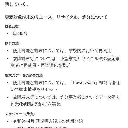
新していく。
更新対象端末のリユース、リサイクル、処分について
対象台数
6,336台
処分方法
使用可能な端末については、学校内において再利用
故障端末等については、小型家電リサイクル法の認定事
業者に再使用・再資源化を委託
端末のデータの消去方法
使用可能な端末については、「Powerwash」機能等を用
いて端末情報をリセット
故障端末等については、処分事業者においてデータ消去
作業(物理破壊含む)を実施
スケジュール(予定)
令和8年4月 新規購入端末の使用開始