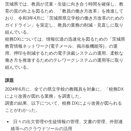
茨城県では、教員が児童・生徒に向き合う時間を確保し、教
育の質の向上を図るため、「教員の働き方改革」を推進して
おり、令和3年4月に「茨城県県立学校の働き方改革のための
ガイドライン」を策定し、教員の業務の削減・見直しに取り
組んでいる。
校務DXについては、情報伝達の迅速化を図るための「茨城県
教育情報ネットワーク(電子メール、掲示板機能等)」の運
用、押印を削減するための電子決裁システムの運用、柔軟な
働き方を推進するためのテレワークシステムの運用等に取り
組んでいる。
課題
2024年6月に、全ての県立学校の教職員を対象に、「校務DX
により改善が図れる業務」を調査した。
調査の結果、以下について、校務 DXにより改善が図られる
ことがわかった。
日々の出欠管理や生徒情報の管理、文書の管理、外部連
絡等へのクラウドツールの活用