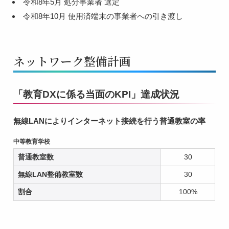
令和8年5月 処分事業者 選定
令和8年10月 使用済端末の事業者への引き渡し
ネットワーク整備計画
「教育DXに係る当面のKPI」達成状況
無線LANによりインターネット接続を行う普通教室の率
中等教育学校
普通教室数
30
無線LAN整備教室数
30
割合
100%