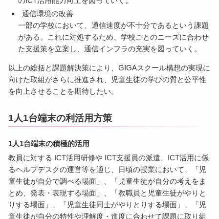
のICT活用能力向上を図っていく。
通信環境の改善
一部の学校において、通信速度が不十分であるという課題
がある。これに対処するため、学校ごとのニーズに合わせ
た支援策を立案し、通信インフラの充実を図っていく。
以上の総括と課題解決策により、GIGAスクール構想の実現に
向けた取組がさらに推進され、児童生徒の学びの質と公平性
を向上させることを期待したい。
1人1台端末の利活用方策
1人1台端末の積極的活用
教員に対する ICT活用研修や ICT支援員の派遣、ICT活用に係
るヘルプデスクの運営等を通じ、日頃の授業において、「児
童生徒が自分で調べる場面」、「児童生徒が自分の考えをま
とめ、発表・表現する場面」、「教職員と児童生徒がやりと
りする場面」、「児童生徒同士がやりとりする場面」、「児
童生徒が自分の特性や理解度・進度に合わせて課題に取り組