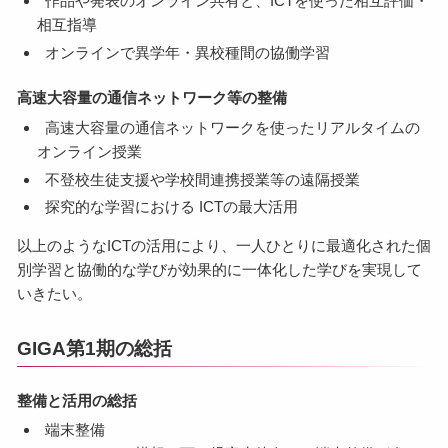
作品や発表のオンライン共有と、ICTを使った相互評価・
相互指導
オンラインで異学年・異校種間の協働学習
高速大容量の通信ネットワーク等の整備
高速大容量の通信ネットワークを使ったリアルタイムの
オンライン授業
不登校生徒支援や学校間連携授業等の遠隔授業
探究的な学習における ICTの最大活用
以上のようなICTの活用により、一人ひとりに最適化された個
別学習と協働的な学びが効果的に一体化した学びを実現して
いきたい。
GIGA第1期の総括
整備と活用の総括
端末整備