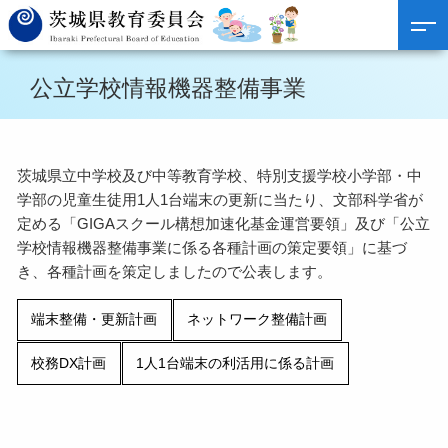
公立学校情報機器整備事業
茨城県立中学校及び中等教育学校、特別支援学校小学部・中
学部の児童生徒用1人1台端末の更新に当たり、文部科学省が
定める「GIGAスクール構想加速化基金運営要領」及び「公立
学校情報機器整備事業に係る各種計画の策定要領」に基づ
き、各種計画を策定しましたので公表します。
端末整備・更新計画
ネットワーク整備計画
校務DX計画
1人1台端末の利活用に係る計画