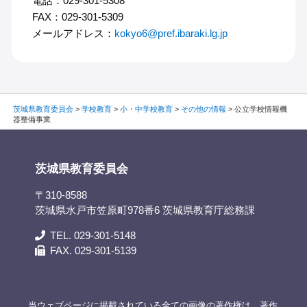
電話：029-301-5308
FAX：029-301-5309
メールアドレス：
kokyo6@pref.ibaraki.lg.jp
茨城県教育委員会
>
学校教育
>
小・中学校教育
>
その他の情報
>
公立学校情報機
器整備事業
茨城県教育委員会
〒310-8588
茨城県水戸市笠原町978番6 茨城県教育庁総務課
TEL. 029-301-5148
FAX. 029-301-5139
当ウェブページに掲載されている全ての画像の著作権は、著作