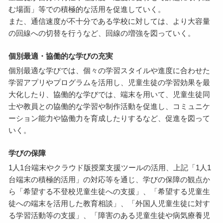
む場面」等での積極的な活用を促進していく。
また、通信速度が不十分である学校に対しては、より大容量
の回線への切替を行うなど、回線の増強を図っていく。
個別最適・協働的な学びの充実
個別最適な学びでは、個々の学習スタイルや進度に合わせた
学習アプリやプログラムを活用し、児童生徒の学習効果を最
大化したり、協働的な学びでは、端末を用いて、児童生徒同
士や教員との協働的な学習や制作活動を促進し、コミュニケ
ーション能力や協働力を育成したりするなど、促進を図って
いく。
学びの保障
1人1台端末やクラウド版授業支援ツールの活用、上記「1人1
台端末の積極的活用」の対応等を通じ、学びの保障の観点か
ら「希望する不登校児童生徒への支援」、「希望する児童生
徒への端末を活用した教育相談」、「外国人児童生徒に対す
る学習活動等の支援」、「障害のある児童生徒や病気療養児