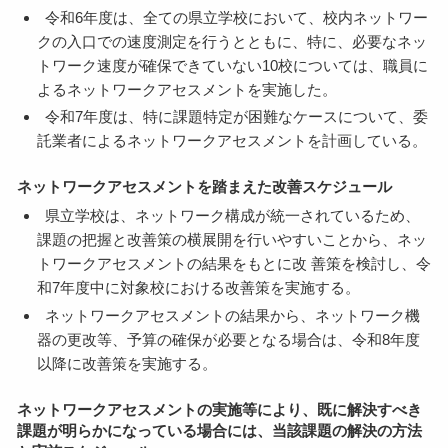
令和6年度は、全ての県立学校において、校内ネットワー
クの入口での速度測定を行うとともに、特に、必要なネッ
トワーク速度が確保できていない10校については、職員に
よるネットワークアセスメントを実施した。
令和7年度は、特に課題特定が困難なケースについて、委
託業者によるネットワークアセスメントを計画している。
ネットワークアセスメントを踏まえた改善スケジュール
県立学校は、ネットワーク構成が統一されているため、
課題の把握と改善策の横展開を行いやすいことから、ネッ
トワークアセスメントの結果をもとに改 善策を検討し、令
和7年度中に対象校における改善策を実施する。
ネットワークアセスメントの結果から、ネットワーク機
器の更改等、予算の確保が必要となる場合は、令和8年度
以降に改善策を実施する。
ネットワークアセスメントの実施等により、既に解決すべき
課題が明らかになっている場合には、当該課題の解決の方法