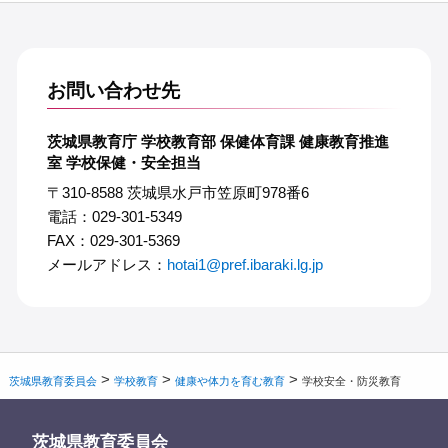
お問い合わせ先
茨城県教育庁 学校教育部 保健体育課 健康教育推進
室 学校保健・安全担当
〒310-8588 茨城県水戸市笠原町978番6
電話：029-301-5349
FAX：029-301-5369
メールアドレス：
hotai1@pref.ibaraki.lg.jp
>
>
>
茨城県教育委員会
学校教育
健康や体力を育む教育
学校安全・防災教育
茨城県教育委員会