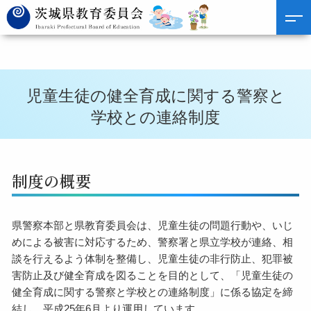
児童生徒の健全育成に関する警察と
学校との連絡制度
制度の概要
県警察本部と県教育委員会は、児童生徒の問題行動や、いじ
めによる被害に対応するため、警察署と県立学校が連絡、相
談を行えるよう体制を整備し、児童生徒の非行防止、犯罪被
害防止及び健全育成を図ることを目的として、「児童生徒の
健全育成に関する警察と学校との連絡制度」に係る協定を締
結し、平成25年6月より運用しています。