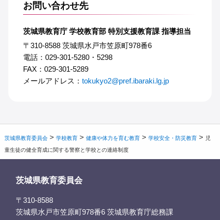
お問い合わせ先
茨城県教育庁 学校教育部 特別支援教育課 指導担当
〒310-8588 茨城県水戸市笠原町978番6
電話：029-301-5280・5298
FAX：029-301-5289
メールアドレス：
tokukyo2@pref.ibaraki.lg.jp
>
>
>
>
茨城県教育委員会
学校教育
健康や体力を育む教育
学校安全・防災教育
児
童生徒の健全育成に関する警察と学校との連絡制度
茨城県教育委員会
〒310-8588
茨城県水戸市笠原町978番6 茨城県教育庁総務課