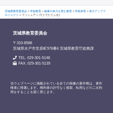
茨城県教育委員会
>
学校教育
>
健康や体力を育む教育
>
学校体育
>
体力アッププ
ロジェクト
>
プッシュアップ(うでたてふせ)
茨城県教育委員会
〒310-8588
茨城県水戸市笠原町978番6 茨城県教育庁総務課
TEL. 029-301-5148
FAX. 029-301-5139
当ウェブページに掲載されている全ての画像の著作権は、著作
権者に帰属します。権利者の許可なく複製、転用などの二次利
用をすることを固く禁じます。