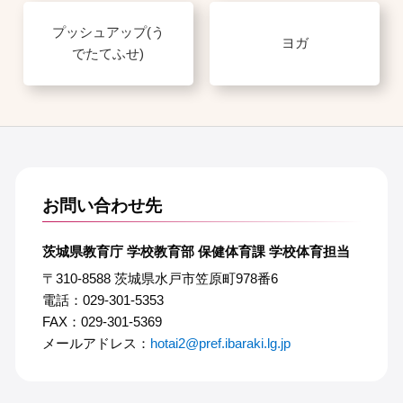
プッシュアップ(う
ヨガ
でたてふせ)
お問い合わせ先
茨城県教育庁 学校教育部 保健体育課 学校体育担当
〒310-8588 茨城県水戸市笠原町978番6
電話：029-301-5353
FAX：029-301-5369
メールアドレス：
hotai2@pref.ibaraki.lg.jp