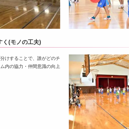
く(モノの工夫)
プ分けすることで、誰がどのチ
ーム内の協力・仲間意識の向上