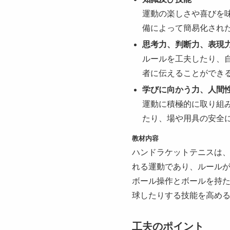
運動の楽しさや喜びを
備によって簡易化され
思考力、判断力、表現
ルールを工夫したり、
者に伝えることができ
学びに向かう力、人間
運動に積極的に取り組
たり、場や用具の安全
教材内容
ハンドラケットテニスは
れる運動であり、ルール
ボール操作とボールを持
球したりする技能を高め
工夫のポイント