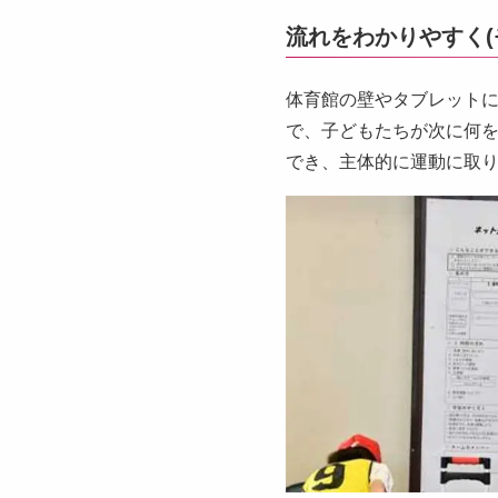
流れをわかりやすく(
体育館の壁やタブレット
で、子どもたちが次に何
でき、主体的に運動に取