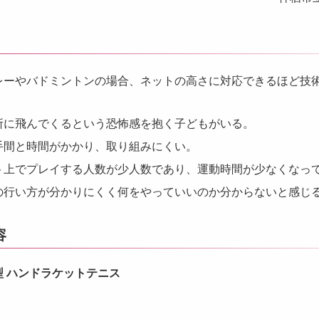
レーやバドミントンの場合、ネットの高さに対応できるほど技
所に飛んでくるという恐怖感を抱く子どもがいる。
手間と時間がかかり、取り組みにくい。
ト上でプレイする人数が少人数であり、運動時間が少なくなっ
の行い方が分かりにくく何をやっていいのか分からないと感じ
容
型 ハンドラケットテニス