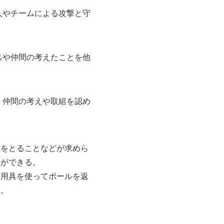
人やチームによる攻撃と守
己や仲間の考えたことを他
、仲間の考えや取組を認め
置をとることなどが求めら
とができる。
て用具を使ってボールを返
る。