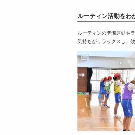
ルーティン活動をわか
ルーティンの準備運動や
気持ちがリラックスし、