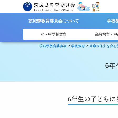
茨城県教育委員会について
学校
小・中学校教育
高校教育・中
>
>
茨城県教育委員会
学校教育
健康や体力を育む
6
6年生の子どもに