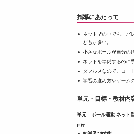
指導にあたって
ネット型の中でも、バ
どもが多い。
小さなボールが自分の
ネットを準備するのに
ダブルスなので、コー
学習の進め方やゲーム
単元・目標・教材内
単元：ボール運動 ネット
目標
知識及び技能