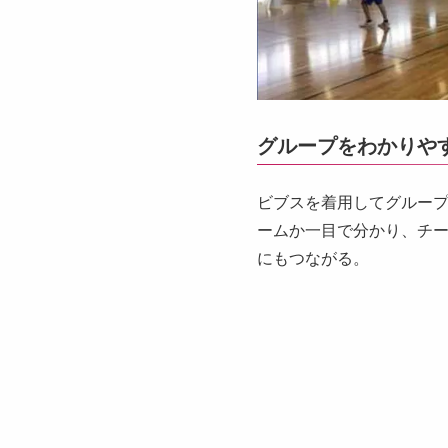
グループをわかりやす
ビブスを着用してグルー
ームか一目で分かり、チ
にもつながる。