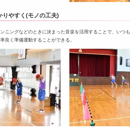
りやすく(モノの工夫)
ランニングなどのときに決まった音楽を活用することで、いつ
効率良く準備運動することができる。