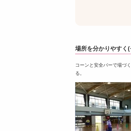
場所を分かりやすく(
コーンと安全バーで場づ
る。