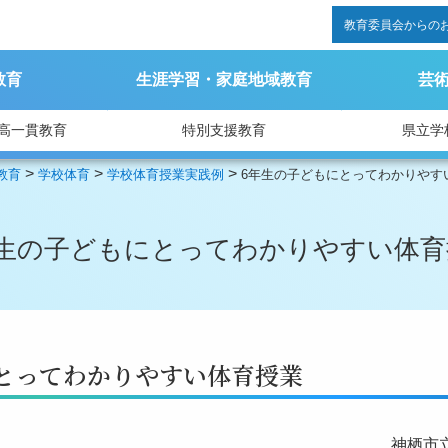
教育委員会からの
教育
生涯学習・家庭地域教育
芸
高一貫教育
特別支援教育
県立学
>
>
>
教育
学校体育
学校体育授業実践例
6年生の子どもにとってわかりやす
年生の子どもにとってわかりやすい体育
とってわかりやすい体育授業
神栖市