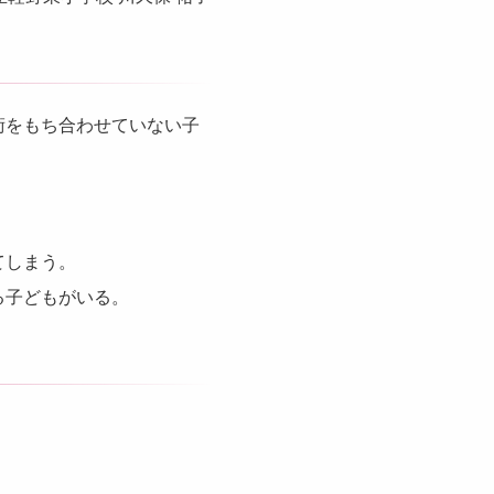
術をもち合わせていない子
てしまう。
る子どもがいる。