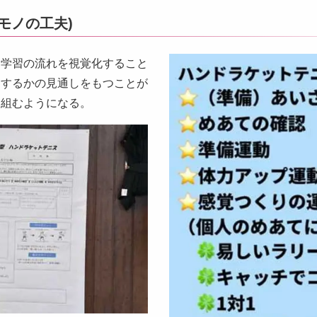
モノの工夫)
に学習の流れを視覚化すること
をするかの見通しをもつことが
り組むようになる。