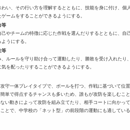
味わい、その行い方を理解するとともに、技能を身に付け、個
たゲームをすることができるようにする。
力等
自己やチームの特徴に応じた作戦を選んだりするとともに、自
るようにする。
性等
み、ルールを守り助け合って運動したり、勝敗を受け入れたり
に気を配ったりすることができるようにする。
、攻守一体プレイタイプで、ボールを打つ、作戦に基づいて位
が簡単で得点するチャンスも多いため、誰もが攻防を楽しむこ
たない動きによって攻防を組み立てたり、相手コートに向かっ
ることで、中学校の「ネット型」の前段階の運動にも適してい