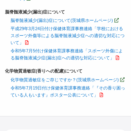
脳脊髄液減少(漏出)症について
脳脊髄液減少(漏出)症について(茨城県ホームページ)
平成29年3月24日付け保健体育課事務連絡「学校における
スポーツ外傷等による脳脊髄液減少症への適切な対応につ
いて」
令和5年7月5付け保健体育課事務連絡「スポーツ外傷によ
る脳脊髄液減少症(漏出)症への適切な対応について」
化学物質過敏症(香りへの配慮)について
化学物質過敏症をご存じですか？(茨城県ホームページ)
令和5年7月19日付け保健体育課事務連絡「『その香り困っ
ている人もいます』ポスター公表について」