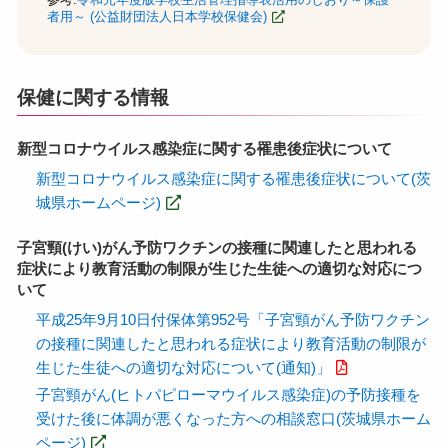
者用～ (公益財団法人日本学校保健会)
保健に関する情報
新型コロナウイルス感染症に関する罹患後症状について
新型コロナウイルス感染症に関する罹患後症状について(茨
城県ホームページ)
子宮頸(けい)がん予防ワクチンの接種に関連したと思われる
症状により教育活動の制限が生じた生徒への適切な対応につ
いて
平成25年9月10日付保体第952号「子宮頸がん予防ワクチン
の接種に関連したと思われる症状により教育活動の制限が
生じた生徒への適切な対応について(通知)」
子宮頸がん(ヒトパピローマウイルス感染症)の予防接種を
受けた後に体調が悪くなった方への相談窓口(茨城県ホーム
ページ)