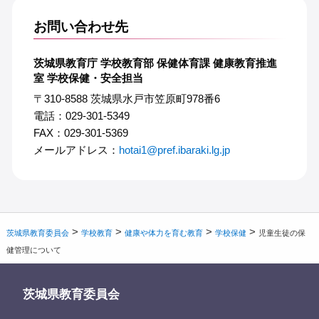
お問い合わせ先
茨城県教育庁 学校教育部 保健体育課 健康教育推進
室 学校保健・安全担当
〒310-8588 茨城県水戸市笠原町978番6
電話：029-301-5349
FAX：029-301-5369
メールアドレス：
hotai1@pref.ibaraki.lg.jp
>
>
>
>
茨城県教育委員会
学校教育
健康や体力を育む教育
学校保健
児童生徒の保
健管理について
茨城県教育委員会