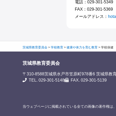
電話：029-301-5349
FAX：029-301-5369
メールアドレス：
hota
茨城県教育委員会
>
学校教育
>
健康や体力を育む教育
>
学校保健
茨城県教育委員会
〒310-8588
茨城県水戸市笠原町978番6 茨城県教
TEL. 029-301-5148
FAX. 029-301-5139
当ウェブページに掲載されている全ての画像の著作権は