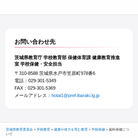
お問い合わせ先
茨城県教育庁 学校教育部 保健体育課 健康教育推進
室 学校保健・安全担当
〒310-8588 茨城県水戸市笠原町978番6
電話：029-301-5349
FAX：029-301-5369
メールアドレス：
hotai1@pref.ibaraki.lg.jp
茨城県教育委員会
>
学校教育
>
健康や体力を育む教育
>
学校保健
>
歯科保健につ
いて