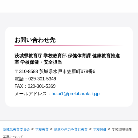
お問い合わせ先
茨城県教育庁 学校教育部 保健体育課 健康教育推進
室 学校保健・安全担当
〒310-8588 茨城県水戸市笠原町978番6
電話：029-301-5349
FAX：029-301-5369
メールアドレス：
hotai1@pref.ibaraki.lg.jp
>
>
>
>
茨城県教育委員会
学校教育
健康や体力を育む教育
学校保健
学校環境衛生
基準について