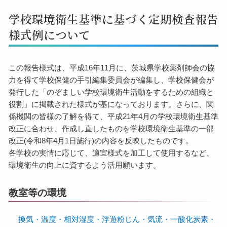
学校環境衛生基準に基づく定期検査報告
様式例について
この報告様式は、平成16年11月に、茨城県学校薬剤師会の協
力を得て学校保健の手引編集委員会が編集し、学校保健会が
発行した「のぞましい学校環境衛生活動をするための組織と
役割」に掲載された様式が基になっております。さらに、関
係機関の皆様の了解を得て、平成21年4月の学校環境衛生基準
改正に合わせ、作成し直したものを学校環境衛生基準の一部
改正(令和8年4月1日施行)の内容を反映したものです。
各学校の実情に応じて、適宜様式を加工して使用するなど、
環境衛生の向上に資するよう活用願います。
教室等の環境
換気・温度・相対湿度・浮遊粉じん・気流・一酸化炭素・