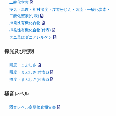
二酸化窒素
換気・温度・相対湿度・浮遊粉じん・気流・一酸化炭素・
二酸化窒素(付表)
揮発性有機化合物
揮発性有機化合物(付表)
ダニ又はダニアレルゲン
採光及び照明
照度・まぶしさ
照度・まぶしさ(付表1)
照度・まぶしさ(付表2)
騒音レベル
騒音レベル定期検査報告書