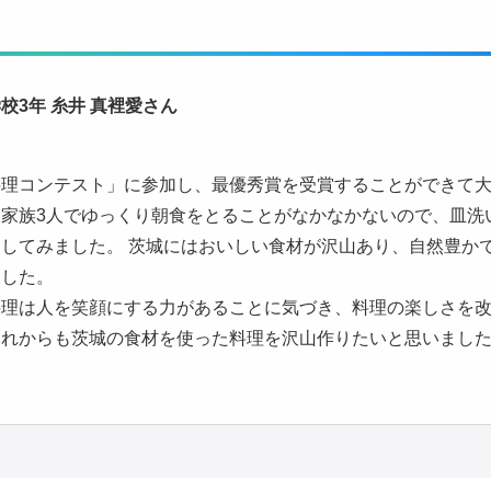
校3年 糸井 真裡愛さん
料理コンテスト」に参加し、最優秀賞を受賞することができて
家族3人でゆっくり朝食をとることがなかなかないので、皿洗
してみました。 茨城にはおいしい食材が沢山あり、自然豊か
ました。
料理は人を笑顔にする力があることに気づき、料理の楽しさを
これからも茨城の食材を使った料理を沢山作りたいと思いまし