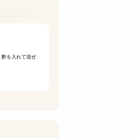
、酢を入れて混ぜ