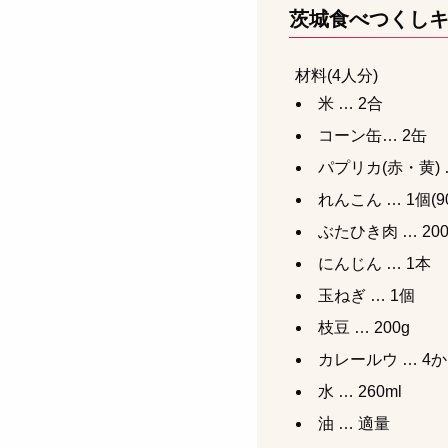
茨城食べつくし
材料(4人分)
米 … 2合
コーン缶… 2缶
パプリカ(赤・黄) 
れんこん … 1個(90
ぶたひき肉 … 200
にんじん … 1本
玉ねぎ … 1個
枝豆 … 200g
カレールウ … 4
水 … 260ml
油 … 適量