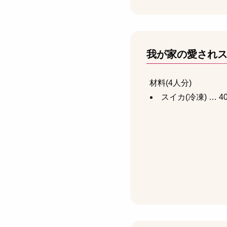
我が家の愛され
材料(4人分)
スイカ(冷凍) … 40