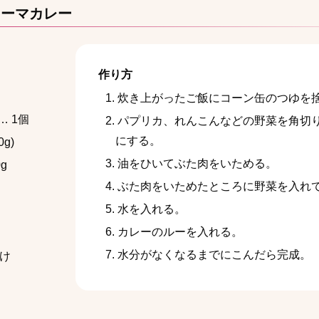
キーマカレー
作り方
炊き上がったご飯にコーン缶のつゆを
… 1個
パプリカ、れんこんなどの野菜を角切
にする。
g)
油をひいてぶた肉をいためる。
g
ぶた肉をいためたところに野菜を入れ
水を入れる。
カレーのルーを入れる。
水分がなくなるまでにこんだら完成。
かけ