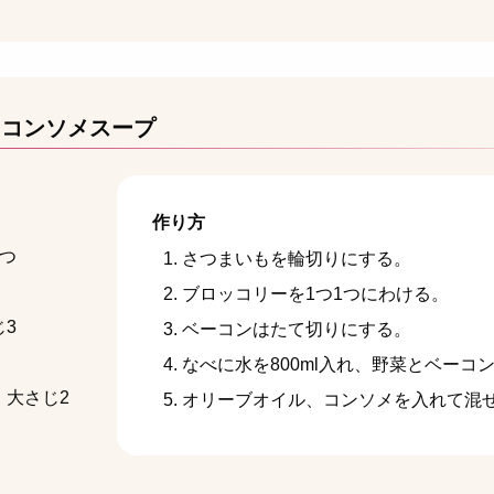
カコンソメスープ
作り方
1つ
さつまいもを輪切りにする。
ブロッコリーを1つ1つにわける。
じ3
ベーコンはたて切りにする。
なべに水を800ml入れ、野菜とベーコ
 大さじ2
オリーブオイル、コンソメを入れて混