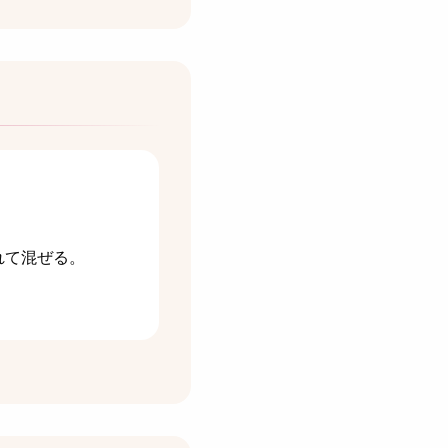
れて混ぜる。