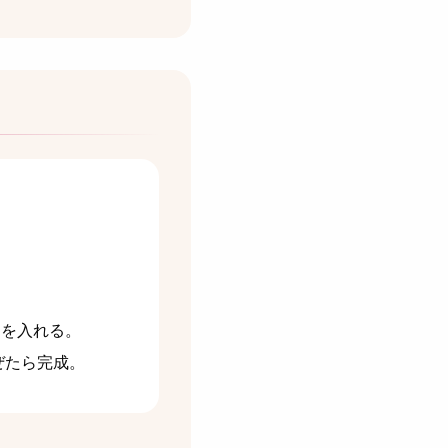
ンを入れる。
ぜたら完成。