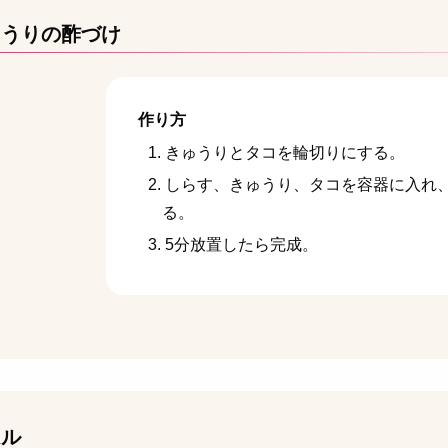
ゅうりの酢づけ
作り方
きゅうりとタコを輪切りにする。
しらす、きゅうり、タコを容器に入れ
る。
5分放置したら完成。
ムル