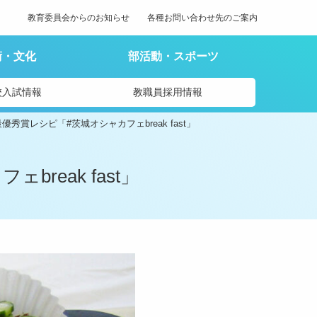
教育委員会からのお知らせ
各種お問い合わせ先のご案内
術・文化
部活動・スポーツ
校入試情報
教職員採用情報
優秀賞レシピ「#茨城オシャカフェbreak fast」
reak fast」