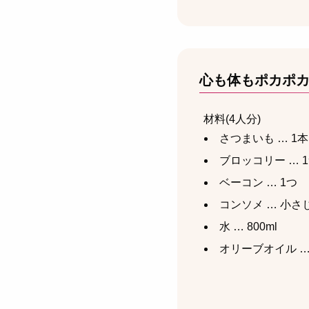
心も体もポカポ
材料(4人分)
さつまいも … 1本
ブロッコリー … 
ベーコン … 1つ
コンソメ … 小さ
水 … 800ml
オリーブオイル …