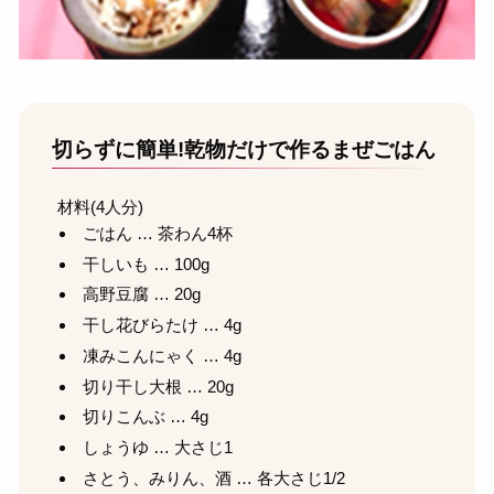
切らずに簡単!乾物だけで作るまぜごはん
材料(4人分)
ごはん … 茶わん4杯
干しいも … 100g
高野豆腐 … 20g
干し花びらたけ … 4g
凍みこんにゃく … 4g
切り干し大根 … 20g
切りこんぶ … 4g
しょうゆ … 大さじ1
さとう、みりん、酒 … 各大さじ1/2