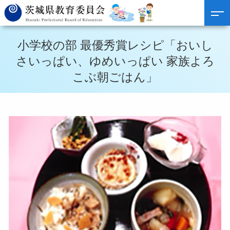
小学校の部 最優秀賞レシピ「おいし
さいっぱい、ゆめいっぱい 家族よろ
こぶ朝ごはん」