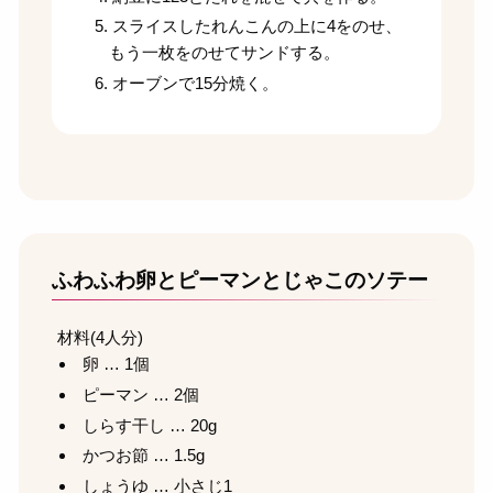
スライスしたれんこんの上に
4
をのせ、
もう一枚をのせてサンドする。
オーブンで15分焼く。
ふわふわ卵とピーマンとじゃこのソテー
材料(4人分)
卵 … 1個
ピーマン … 2個
しらす干し … 20g
かつお節 … 1.5g
しょうゆ … 小さじ1