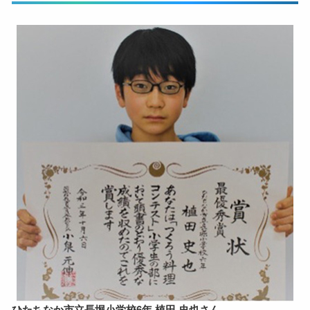
ひたちなか市立長堀小学校6年 植田 史也さん