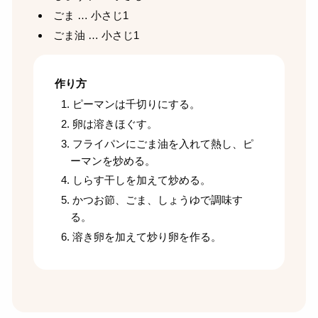
ごま … 小さじ1
ごま油 … 小さじ1
作り方
ピーマンは千切りにする。
卵は溶きほぐす。
フライパンにごま油を入れて熱し、ピ
ーマンを炒める。
しらす干しを加えて炒める。
かつお節、ごま、しょうゆで調味す
る。
溶き卵を加えて炒り卵を作る。