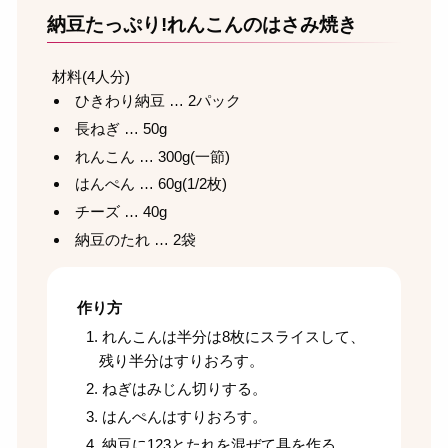
納豆たっぷり!れんこんのはさみ焼き
材料(4人分)
ひきわり納豆 … 2パック
長ねぎ … 50g
れんこん … 300g(一節)
はんぺん … 60g(1/2枚)
チーズ … 40g
納豆のたれ … 2袋
作り方
れんこんは半分は8枚にスライスして、
残り半分はすりおろす。
ねぎはみじん切りする。
はんぺんはすりおろす。
納豆に
1
2
3
とたれを混ぜて具を作る。