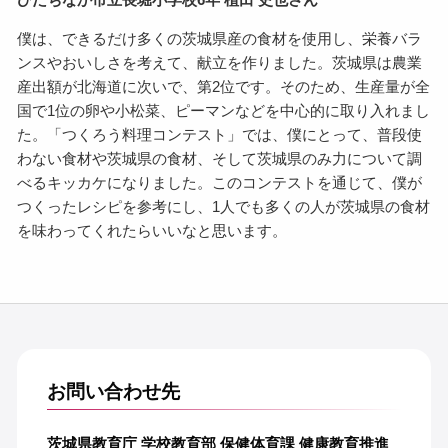
僕は、できるだけ多くの茨城県産の食材を使用し、栄養バラ
ンスやおいしさを考えて、献立を作りました。茨城県は農業
産出額が北海道に次いで、第2位です。そのため、生産量が全
国で1位の卵や小松菜、ピーマンなどを中心的に取り入れまし
た。「つくろう料理コンテスト」では、僕にとって、普段使
わない食材や茨城県の食材、そして茨城県のみ力について調
べるキッカケになりました。このコンテストを通じて、僕が
つくったレシピを参考にし、1人でも多くの人が茨城県の食材
を味わってくれたらいいなと思います。
お問い合わせ先
茨城県教育庁 学校教育部 保健体育課 健康教育推進