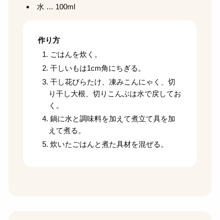
水 … 100ml
作り方
ごはんを炊く。
干しいもは1cm角にちぎる。
干し花びらたけ、凍みこんにゃく、切
り干し大根、切りこんぶは水で戻してお
く。
鍋に水と調味料を加えて煮立て具を加
えて煮る。
炊いたごはんと煮た具材を混ぜる。