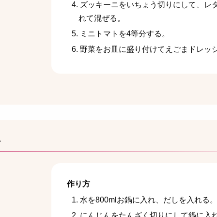
ズッキーニをいちょう切りにして、レ
れて混ぜる。
ミニトマトを4等分する。
野菜をお皿に盛り付けてえごまドレッ
汁
作り方
水を800mlお鍋に入れ、だしを入れる
にんじんをたんざく切りにして鍋に入