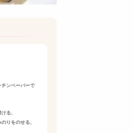
ッチンペーパーで
付ける。
みのりをのせる。