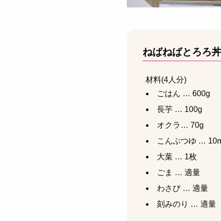
ねばねばとろろ
材料(4人分)
ごはん … 600g
長芋 … 100g
オクラ… 70g
こんぶつゆ … 10m
大葉 … 1枚
ごま … 適量
わさび … 適量
刻みのり … 適量