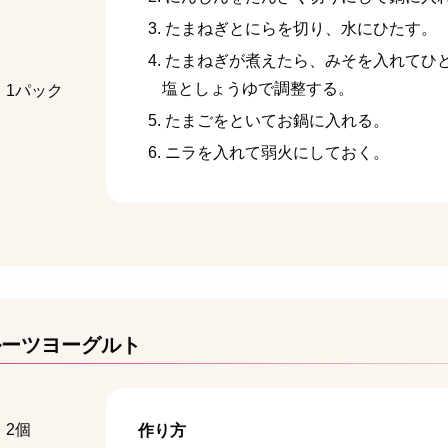
たまねぎとにらを切り、水にひたす。
たまねぎが煮えたら、みそを入れてひ
塩としょうゆで調整する。
 1パック
たまごをといてお鍋に入れる。
ニラを入れて弱火にしておく。
ルーツヨーグルト
 2個
作り方