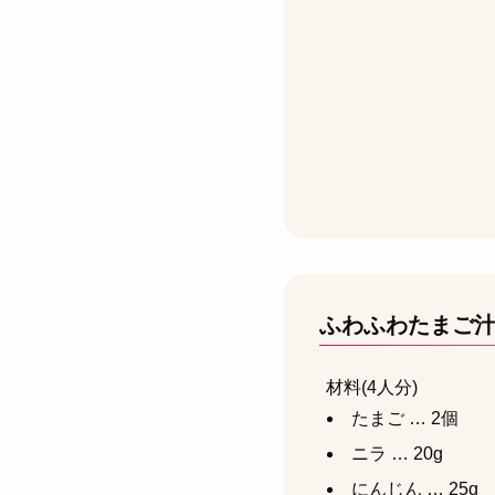
ふわふわたまご
材料(4人分)
たまご … 2個
ニラ … 20g
にんじん … 25g