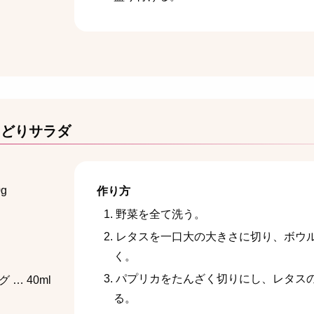
ろどりサラダ
g
作り方
野菜を全て洗う。
レタスを一口大の大きさに切り、ボウ
く。
g
パプリカをたんざく切りにし、レタス
… 40ml
る。