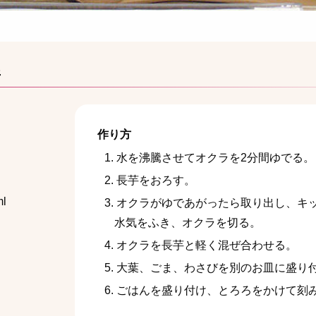
丼
作り方
水を沸騰させてオクラを2分間ゆでる。
長芋をおろす。
l
オクラがゆであがったら取り出し、キ
水気をふき、オクラを切る。
オクラを長芋と軽く混ぜ合わせる。
大葉、ごま、わさびを別のお皿に盛り
ごはんを盛り付け、とろろをかけて刻