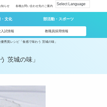
お知らせ
各種お問い合わせ先のご案内
術・文化
部活動・スポーツ
校入試情報
教職員採用情報
 最優秀賞レシピ「食感で味わう 茨城の味」
う 茨城の味」