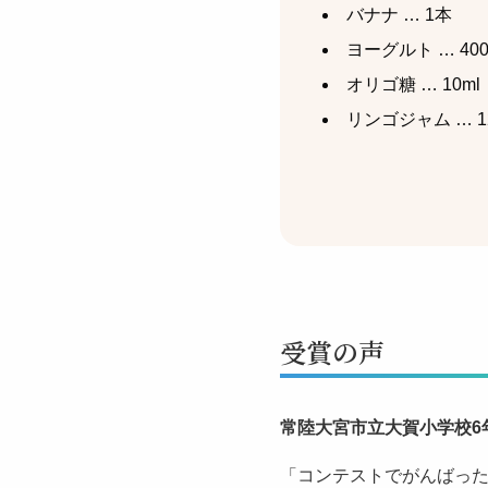
バナナ … 1本
ヨーグルト … 400
オリゴ糖 … 10ml
リンゴジャム … 1
受賞の声
常陸大宮市立大賀小学校6年
「コンテストでがんばっ