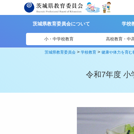
茨城県教育委員会について
学校
小・中学校教育
高校教育・中
>
>
茨城県教育委員会
学校教育
健康や体力を育む
令和7年度 