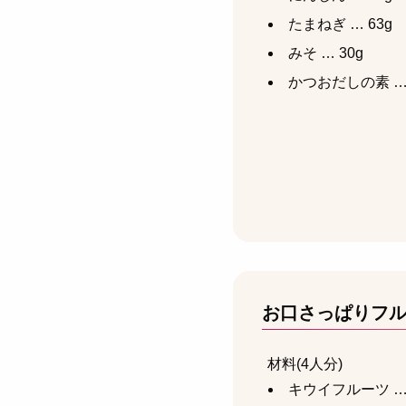
たまねぎ … 63g
みそ … 30g
かつおだしの素 …
お口さっぱりフ
材料(4人分)
キウイフルーツ …