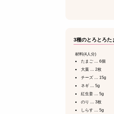
3種のとろとろた
材料(4人分)
たまご … 6個
大葉 … 2枚
チーズ … 15g
ネギ … 5g
紅生姜 … 5g
のり … 3枚
しらす … 5g