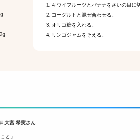
キウイフルーツとバナナをさいの目に
g
ヨーグルトと混ぜ合わせる。
オリゴ糖を入れる。
2g
リンゴジャムをそえる。
 大宮 希実さん
たこと」