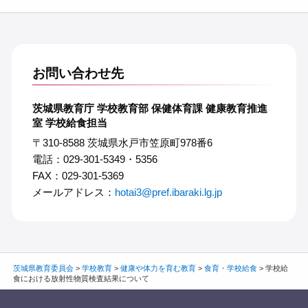
お問い合わせ先
茨城県教育庁 学校教育部 保健体育課 健康教育推進
室 学校給食担当
〒310-8588 茨城県水戸市笠原町978番6
電話：029-301-5349・5356
FAX：029-301-5369
メールアドレス：
hotai3@pref.ibaraki.lg.jp
茨城県教育委員会
>
学校教育
>
健康や体力を育む教育
>
食育・学校給食
>
学校給
食における放射性物質検査結果について