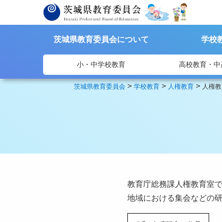
茨城県教育委員会について
学校
小・中学校教育
高校教育・中
>
>
>
茨城県教育委員会
学校教育
人権教育
人権教
教育庁総務課人権教育室で
地域における集会などの