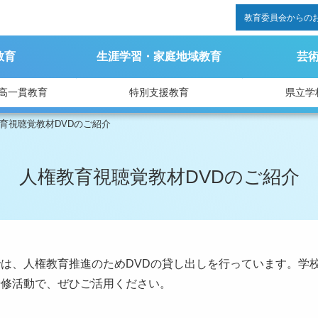
教育委員会からの
教育
生涯学習・家庭地域教育
芸
高一貫教育
特別支援教育
県立学
育視聴覚教材DVDのご紹介
人権教育視聴覚教材DVDのご紹介
は、人権教育推進のためDVDの貸し出しを行っています。学校
研修活動で、ぜひご活用ください。