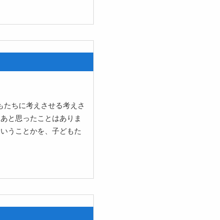
もたちに考えさせる考えさ
なあと思ったことはありま
ういうことかを、子どもた