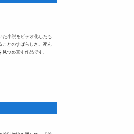
いた小説をビデオ化したも
ることのすばらしさ。死ん
を見つめ直す作品です。