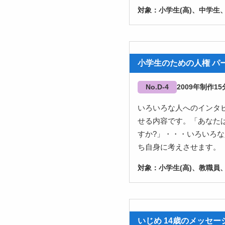
小学生(高)、中学生
小学生のための人権 パー
No.D-4
2009
15
いろいろな人へのインタ
せる内容です。「あなた
すか?」・・・いろいろ
ち自身に考えさせます。
小学生(高)、教職員、
いじめ 14歳のメッセー