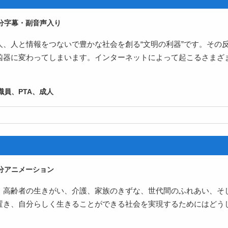
字幕・副音声入り
人、人と情報をつないで豊かな社会を創る“文明の利器”です。その
凶器に変わってしまいます。インターネットによって起こるさまざ
員、PTA、成人
アニメーション
、高齢者の生きがい、介護、家族のきずな、世代間のふれあい、そ
置き、自分らしく生きることができる社会を実現するためにはどう