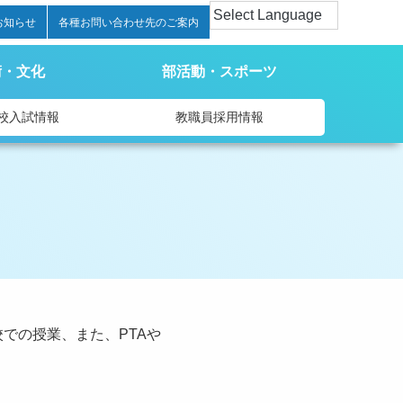
お知らせ
各種お問い合わせ先のご案内
術・文化
部活動・スポーツ
校入試情報
教職員採用情報
での授業、また、PTAや