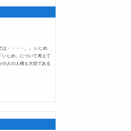
は・・・・。」 いじめ
「いじめ」について考えて
かの人の人権も大切である