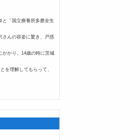
奈と「国立療養所多磨全生
沢さんの容姿に驚き、戸惑
かかり、14歳の時に茨城
ことを理解してもらって、