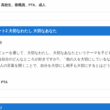
、高校生、教職員、PTA、成人
ト2 大切なわたし 大切なあなた
ビューを通して、大切なわたし、大切なあなたというテーマを子ど
は自分のどんなところが好きですか?」「他の人を大切にしている
な人の言葉を聞くことで、自分を大切にし相手も大切にするとはど
PTA
ジ