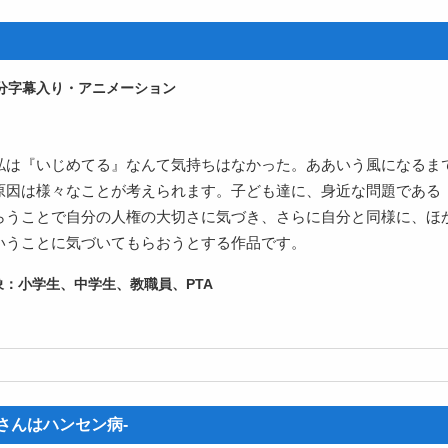
字幕入り・アニメーション
私は『いじめてる』なんて気持ちはなかった。ああいう風になるまで
原因は様々なことが考えられます。子ども達に、身近な問題である
らうことで自分の人権の大切さに気づき、さらに自分と同様に、ほ
いうことに気づいてもらおうとする作品です。
小学生、中学生、教職員、PTA
さんはハンセン病-