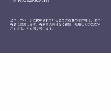
FAX. 029-301-5139
当ウェブページに掲載されている全ての画像の著作権は、著作
権者に帰属します。権利者の許可なく複製、転用などの二次利
用をすることを固く禁じます。