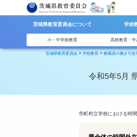
茨城県教育委員会について
学校
小・中学校教育
高校教育・中
>
>
茨城県教育委員会
学校教育
教職員の働き方改
令和5年5月
市町村立学校における時