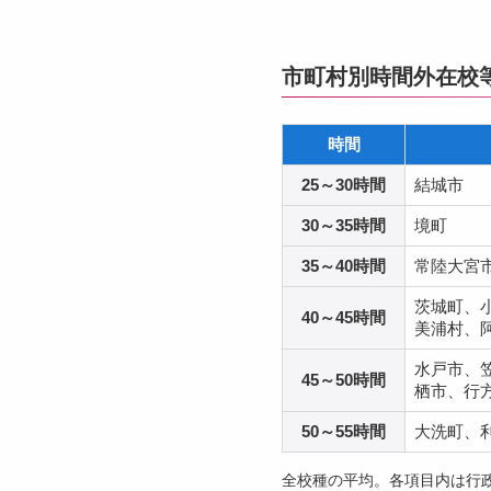
市町村別時間外在校
時間
25～30時間
結城市
30～35時間
境町
35～40時間
常陸大宮
茨城町、
40～45時間
美浦村、
水戸市、
45～50時間
栖市、行
50～55時間
大洗町、
全校種の平均。各項目内は行