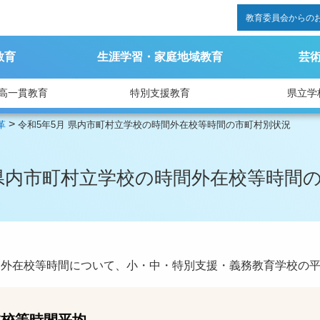
教育委員会からの
教育
生涯学習・家庭地域教育
芸
高一貫教育
特別支援教育
県立学
>
革
令和5年5月 県内市町村立学校の時間外在校等時間の市町村別状況
 県内市町村立学校の時間外在校等時間
間外在校等時間について、小・中・特別支援・義務教育学校の