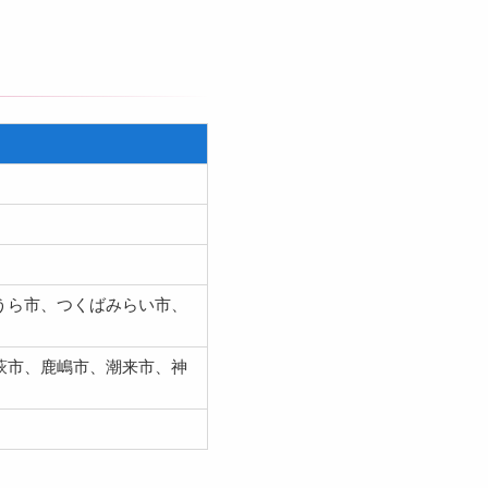
うら市、つくばみらい市、
萩市、鹿嶋市、潮来市、神