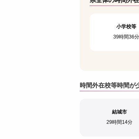
県全体の時間外
小学校等
39時間36
時間外在校等時間が
結城市
29時間14分