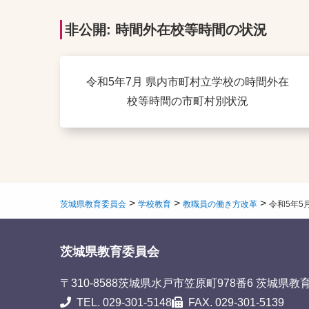
非公開: 時間外在校等時間の状況
令和5年7月 県内市町村立学校の時間外在
校等時間の市町村別状況
>
>
>
茨城県教育委員会
学校教育
教職員の働き方改革
令和5年5
茨城県教育委員会
〒310-8588
茨城県水戸市笠原町978番6 茨城県教
TEL. 029-301-5148
FAX. 029-301-5139