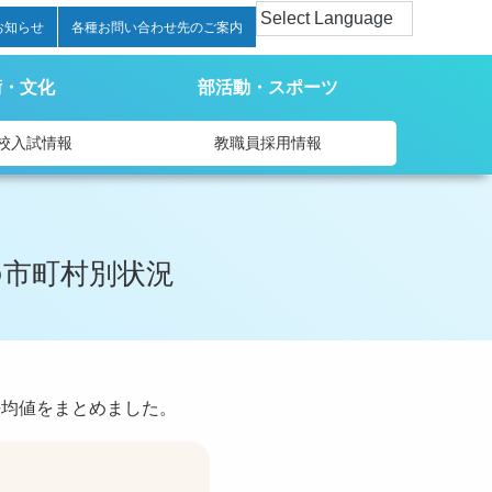
お知らせ
各種お問い合わせ先のご案内
術・文化
部活動・スポーツ
校入試情報
教職員採用情報
の市町村別状況
平均値をまとめました。