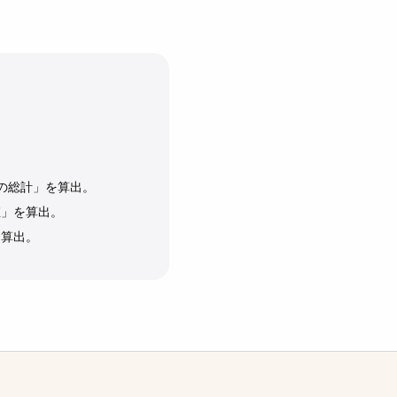
の総計」を算出。
値」を算出。
を算出。