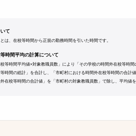
ついて
」とは、在校等時間から正規の勤務時間を引いた時間です。
校等時間平均の計算について
校等時間平均値×対象教職員数」により「その学校の時間外在校等時間
校等時間の総計」を合計し、「市町村における時間外在校等時間の合計
間外在校等時間の合計値」を「市町村の対象教職員数」で除し、平均値