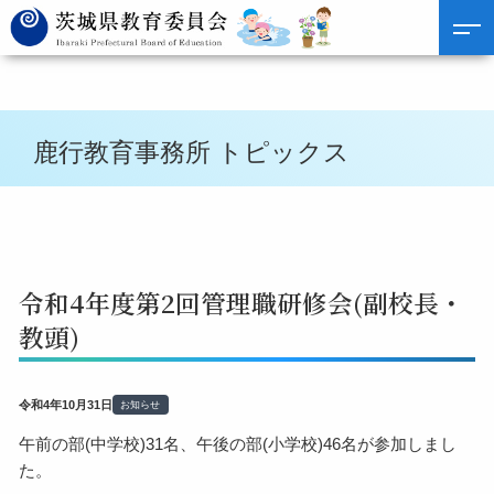
鹿行教育事務所 トピックス
令和4年度第2回管理職研修会(副校長・
教頭)
令和4年10月31日
お知らせ
午前の部(中学校)31名、午後の部(小学校)46名が参加しまし
た。