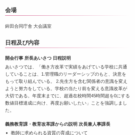
会場
鉾田合同庁舎 大会議室
日程及び内容
開会行事 所長あいさつ 日程説明
あいさつでは、「働き方改革で実績をあげている学校に共通
していることは、1.管理職のリーダーシップのもと、決意を
もって取り組んでいる。 2.先生方を含む関係者の意識を変え
ようと努力をしている。学校の当たり前を変える意識改革が
大切である。年度末までに、超過在校時間45時間超を0にする
数値目標達成に向け、再度お願いしたい」ことを強調しまし
た。
義務教育課・教育改革課からの説明 次長兼人事課長
教師に求められる資質の育成について