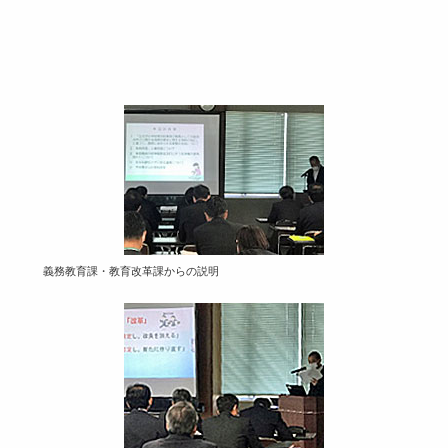
義務教育課・教育改革課からの説明