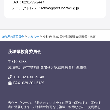
FAX：0291-33-2447
メールアドレス：rokyo@pref.ibaraki.lg.jp
>
>
茨城県教育委員会
お知らせ
令和4年度第2回管理職研修会(副校長・教頭)
茨城県教育委員会
〒310-8588
茨城県水戸市笠原町978番6 茨城県教育庁総務課
TEL. 029-301-5148
FAX. 029-301-5139
当ウェブページに掲載されている全ての画像の著作権は、著作権
者に帰属します。権利者の許可なく複製、転用などの二次利用を