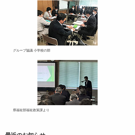
グループ協議 小学校の部
県福祉部福祉政策課より