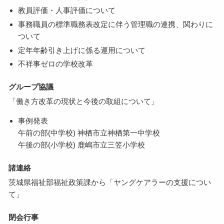
教員評価・人事評価について
事務職員の標準職務表改定に伴う管理職の連携、関わりに
ついて
定年年齢引き上げに係る運用について
不祥事ゼロの学校改革
グループ協議
「働き方改革の現状と今後の取組について」
事例発表
午前の部(中学校) 神栖市立神栖第一中学校
午後の部(小学校) 鹿嶋市立三笠小学校
諸連絡
茨城県福祉部福祉政策課から「ヤングケアラーの支援につい
て」
閉会行事