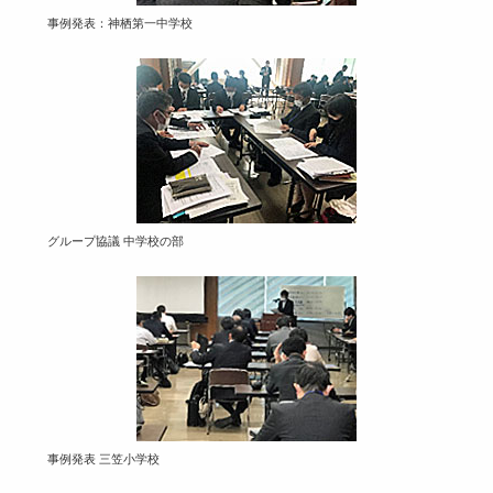
事例発表：神栖第一中学校
グループ協議 中学校の部
事例発表 三笠小学校