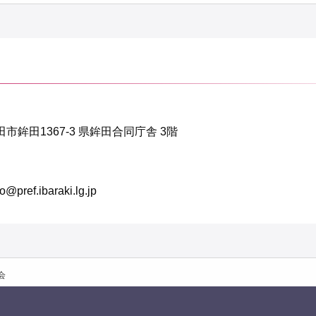
鉾田市鉾田1367-3 県鉾田合同庁舎 3階
f.ibaraki.lg.jp
会