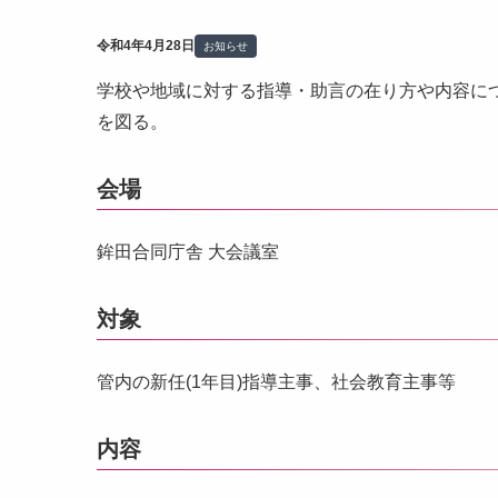
令和4年4月28日
お知らせ
学校や地域に対する指導・助言の在り方や内容に
を図る。
会場
鉾田合同庁舎 大会議室
対象
管内の新任(1年目)指導主事、社会教育主事等
内容