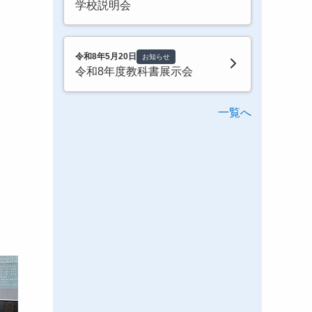
学校説明会
令和8年5月20日
お知らせ
令和8年度教科書展示会
一覧へ