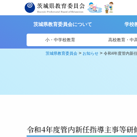
茨城県教育委員会について
学校
小・中学校教育
高校教育・中
>
>
茨城県教育委員会
お知らせ
令和4年度管内新
令和4年度管内新任指導主事等研