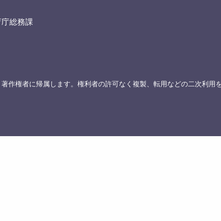
育庁総務課
、著作権者に帰属します。権利者の許可なく複製、転用などの二次利用