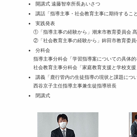
開講式 遠藤智幸所長あいさつ
講話「指導主事・社会教育主事に期待すること
実践発表
①「指導主事の経験から」潮来市教育委員会 
②「社会教育主事の経験から」鉾田市教育委員
分科会
指導主事分科会「学習指導案についての具体的
社会教育主事分科会「家庭教育支援と学校支援
講義「鹿行管内の生徒指導の現状と課題につ
西谷京子主任指導主事兼生徒指導班長
閉講式