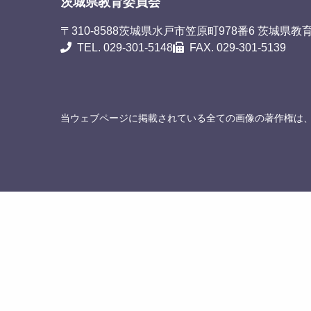
茨城県教育委員会
〒310-8588
茨城県水戸市笠原町978番6 茨城県教
TEL. 029-301-5148
FAX. 029-301-5139
当ウェブページに掲載されている全ての画像の著作権は