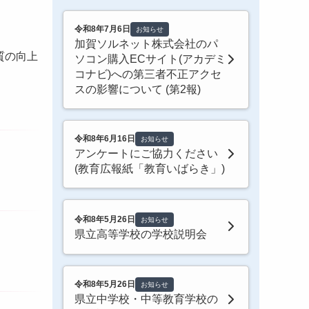
令和8年7月6日
お知らせ
加賀ソルネット株式会社のパ
質の向上
ソコン購入ECサイト(アカデミ
コナビ)への第三者不正アクセ
スの影響について (第2報)
令和8年6月16日
お知らせ
アンケートにご協力ください
(教育広報紙「教育いばらき」)
令和8年5月26日
お知らせ
県立高等学校の学校説明会
令和8年5月26日
お知らせ
県立中学校・中等教育学校の