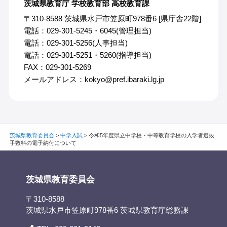
茨城県教育庁 学校教育部 高校教育課
〒310-8588 茨城県水戸市笠原町978番6 [県庁舎22階]
電話：029-301-5245・6045(管理担当)
電話：029-301-5256(人事担当)
電話：029-301-5251・5260(指導担当)
FAX：029-301-5269
メールアドレス：kokyo@pref.ibaraki.lg.jp
茨城県教育委員会
>
中学入試
>
令和5年度県立中学校・中等教育学校の入学者選抜
手数料の電子納付について
茨城県教育委員会
〒310-8588
茨城県水戸市笠原町978番6 茨城県教育庁総務課