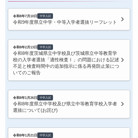
令和8年7月10日
中学入試
令和9年度県立中学・中等入学者選抜リーフレット
令和8年2月13日
中学入試
令和8年度茨城県立中学校及び茨城県立中等教育学
校の入学者選抜「適性検査Ⅰ」の問題における記述
不足と検査時間中の追加指示に係る再発防止策につ
いてのご報告
令和8年1月26日
中学入試
令和8年度県立中学校及び県立中等教育学校入学者
選抜について(お詫び)
令和8年1月21日
中学入試