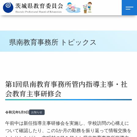
県南教育事務所 トピックス
第1回県南教育事務所管内指導主事・社
会教育主事研修会
令和元年5月9日
お知らせ
午前中は新任指導主事研修会を実施し、学校訪問の心構えに
ついて確認したり、この1か月の勤務を振り返って情報交換を