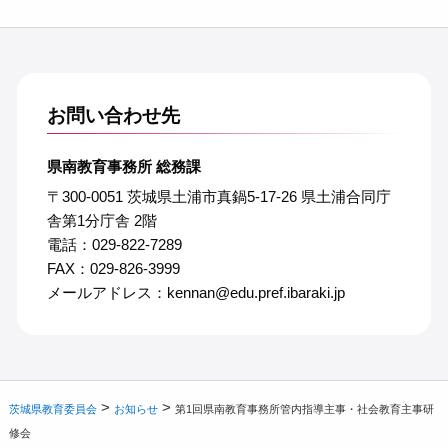
お問い合わせ先
県南教育事務所 総務課
〒300-0051 茨城県土浦市真鍋5-17-26 県土浦合同庁
舎第1分庁舎 2階
電話：029-822-7289
FAX：029-826-3999
メールアドレス：kennan@edu.pref.ibaraki.jp
>
>
茨城県教育委員会
お知らせ
第1回県南教育事務所管内指導主事・社会教育主事研
修会