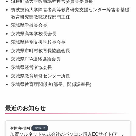
流通経済大学教職課程運営委員会委員長
筑波技術大学障害者高等教育研究支援センター障害者基礎
教育研究部教職課程部門主任
茨城県学校長会長
茨城県高等学校長会長
茨城県特別支援学校長会長
茨城県市町村教育長協議会長
茨城県PTA連絡協議会長
茨城県経営者協会長
茨城県教育研修センター所長
茨城県教育庁関係者(部長、関係課室長)
最近のお知らせ
令和8年7月6日
お知らせ
加賀ソルネット株式会社のパソコン購入ECサイト(ア