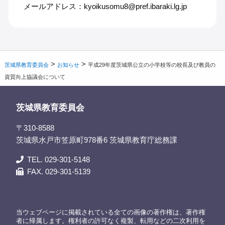
メールアドレス：kyoikusomu8@pref.ibaraki.lg.jp
>
>
茨城県教育委員会
お知らせ
平成29年度茨城県公立の小学校等の校長及び教員の
資質向上協議会について
茨城県教育委員会
〒310-8588
茨城県水戸市笠原町978番6 茨城県教育庁総務課
TEL. 029-301-5148
FAX. 029-301-5139
当ウェブページに掲載されている全ての画像の著作権は、著作権
者に帰属します。権利者の許可なく複製、転用などの二次利用を