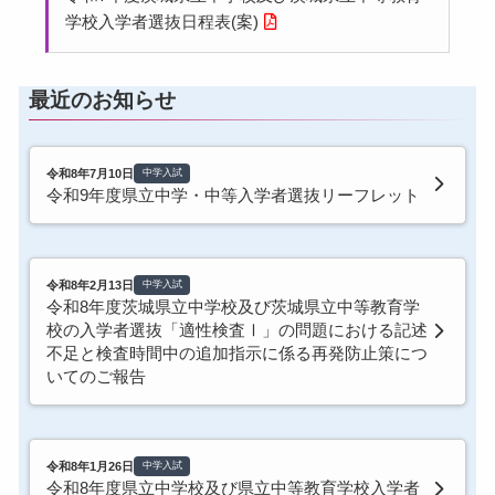
学校入学者選抜日程表(案)
最近のお知らせ
令和8年7月10日
中学入試
令和9年度県立中学・中等入学者選抜リーフレット
令和8年2月13日
中学入試
令和8年度茨城県立中学校及び茨城県立中等教育学
校の入学者選抜「適性検査Ⅰ」の問題における記述
不足と検査時間中の追加指示に係る再発防止策につ
いてのご報告
令和8年1月26日
中学入試
令和8年度県立中学校及び県立中等教育学校入学者