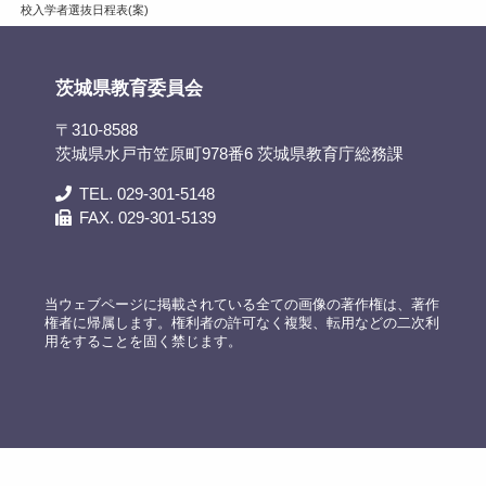
校入学者選抜日程表(案)
茨城県教育委員会
〒310-8588
茨城県水戸市笠原町978番6 茨城県教育庁総務課
TEL. 029-301-5148
FAX. 029-301-5139
当ウェブページに掲載されている全ての画像の著作権は、著作
権者に帰属します。権利者の許可なく複製、転用などの二次利
用をすることを固く禁じます。