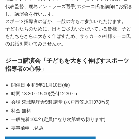
代表監督、鹿島アントラーズ選手)のジーコ氏を講師にお招き
し、講演会を行います。
スポーツ指導者のほか、一般の方もご参加いただけます。
子どもたちのために、日々ご尽力いただいている皆様、子ど
もたちをさらに大きく伸ばすため、サッカーの神様ジーコ氏
のお話を聞いてみませんか。
ジーコ講演会「子どもを大きく伸ばすスポーツ
指導者の心得」
開催日 令和5年11月10日(金)
時間 13:30～15:00(受付12:30～)
会場 茨城県庁舎9階 講堂 (水戸市笠原町978番6)
料金 無料
一般先着100名(定員になり次第締め切ります)
要事前申し込み