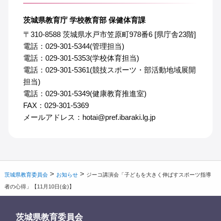
茨城県教育庁 学校教育部 保健体育課
〒310-8588 茨城県水戸市笠原町978番6 [県庁舎23階]
電話：029-301-5344(管理担当)
電話：029-301-5353(学校体育担当)
電話：029-301-5361(競技スポーツ・部活動地域展開
担当)
電話：029-301-5349(健康教育推進室)
FAX：029-301-5369
メールアドレス：hotai@pref.ibaraki.lg.jp
>
>
茨城県教育委員会
お知らせ
ジーコ講演会「子どもを大きく伸ばすスポーツ指導
者の心得」【11月10日(金)】
茨城県教育委員会