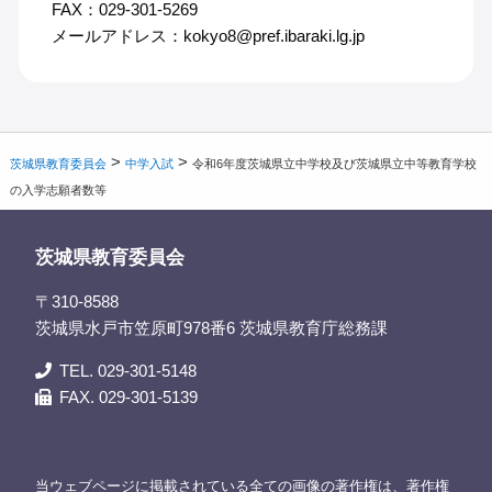
FAX：029-301-5269
メールアドレス：kokyo8@pref.ibaraki.lg.jp
>
>
茨城県教育委員会
中学入試
令和6年度茨城県立中学校及び茨城県立中等教育学校
の入学志願者数等
茨城県教育委員会
〒310-8588
茨城県水戸市笠原町978番6 茨城県教育庁総務課
TEL. 029-301-5148
FAX. 029-301-5139
当ウェブページに掲載されている全ての画像の著作権は、著作権