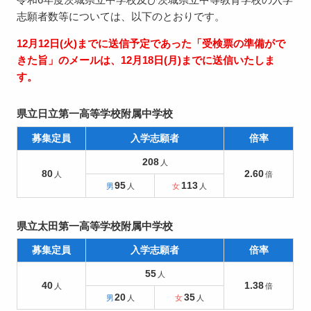
志願者数等については、以下のとおりです。
12月12日(火)までに送信予定であった「受検票の準備がで
きた旨」のメールは、12月18日(月)までに送信いたしま
す。
県立日立第一高等学校附属中学校
募集定員
入学志願者
倍率
208
80
2.60
95
113
県立太田第一高等学校附属中学校
募集定員
入学志願者
倍率
55
40
1.38
20
35