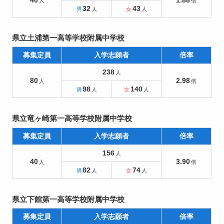
40
1.88
32
43
県立土浦第一高等学校附属中学校
募集定員
入学志願者
倍率
238
80
2.98
98
140
県立竜ヶ崎第一高等学校附属中学校
募集定員
入学志願者
倍率
156
40
3.90
82
74
県立下館第一高等学校附属中学校
募集定員
入学志願者
倍率