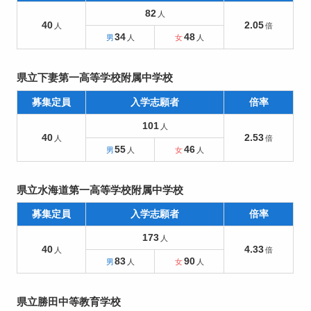
82
40
2.05
34
48
県立下妻第一高等学校附属中学校
募集定員
入学志願者
倍率
101
40
2.53
55
46
県立水海道第一高等学校附属中学校
募集定員
入学志願者
倍率
173
40
4.33
83
90
県立勝田中等教育学校