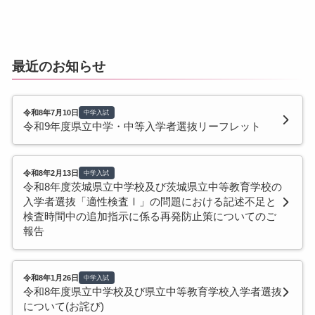
最近のお知らせ
令和8年7月10日
中学入試
令和9年度県立中学・中等入学者選抜リーフレット
令和8年2月13日
中学入試
令和8年度茨城県立中学校及び茨城県立中等教育学校の
入学者選抜「適性検査Ⅰ」の問題における記述不足と
検査時間中の追加指示に係る再発防止策についてのご
報告
令和8年1月26日
中学入試
令和8年度県立中学校及び県立中等教育学校入学者選抜
について(お詫び)