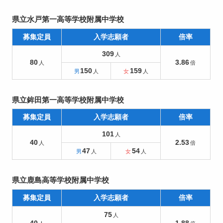
県立水戸第一高等学校附属中学校
募集定員
入学志願者
倍率
309
80
3.86
150
159
県立鉾田第一高等学校附属中学校
募集定員
入学志願者
倍率
101
40
2.53
47
54
県立鹿島高等学校附属中学校
募集定員
入学志願者
倍率
75