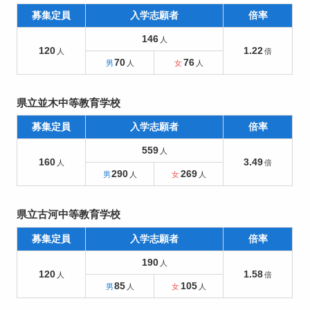
募集定員
入学志願者
倍率
146
120
1.22
70
76
県立並木中等教育学校
募集定員
入学志願者
倍率
559
160
3.49
290
269
県立古河中等教育学校
募集定員
入学志願者
倍率
190
120
1.58
85
105