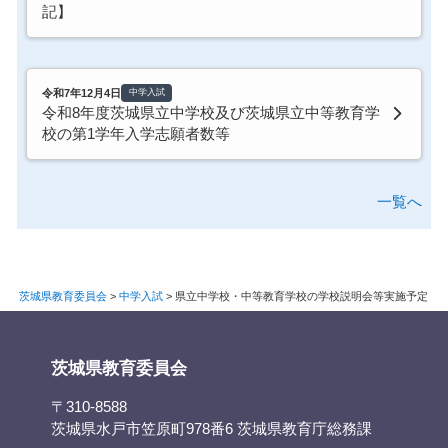
記】
令和7年12月4日
中学入試
令和8年度茨城県立中学校及び茨城県立中等教育学
校の第1学年入学志願者数等
一覧へ
茨城県教育委員会
>
中学入試
>
県立中学校・中等教育学校の学校説明会等実施予定
茨城県教育委員会
〒310-8588
茨城県水戸市笠原町978番6 茨城県教育庁総務課