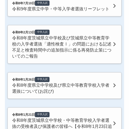
令和8年7月10日
中学入試
令和9年度県立中学・中等入学者選抜リーフレット
令和8年2月13日
中学入試
令和8年度茨城県立中学校及び茨城県立中等教育学
校の入学者選抜「適性検査Ⅰ」の問題における記述
不足と検査時間中の追加指示に係る再発防止策につ
いてのご報告
令和8年1月26日
中学入試
令和8年度県立中学校及び県立中等教育学校入学者
選抜について(お詫び)
令和8年1月21日
中学入試
令和8年度茨城県立中学校・中等教育学校入学者選
抜の受検者及び保護者の皆様へ【令和8年1月23日追