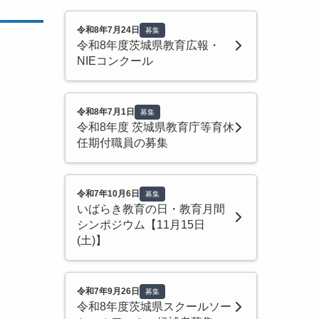
令和8年7月24日
募集
令和8年度茨城県教育広報・
NIEコンクール
令和8年7月1日
募集
令和8年度 茨城県教育庁等育休
任期付職員の募集
令和7年10月6日
募集
いばらき教育の日・教育月間
シンポジウム【11月15日
(土)】
令和7年9月26日
募集
令和8年度茨城県スクールソー