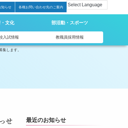
お知らせ
各種お問い合わせ先のご案内
術・文化
部活動・スポーツ
校入試情報
教職員採用情報
募集します。
っせ
最近のお知らせ