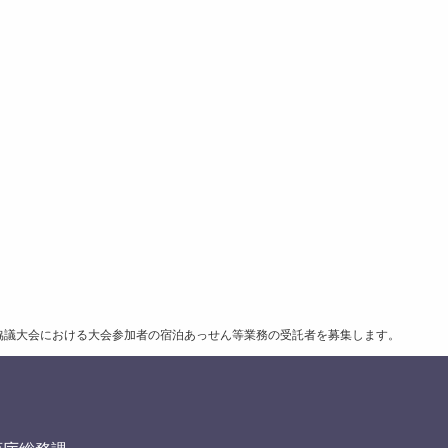
協議大会における大会参加者の宿泊あっせん等業務の受託者を募集します。