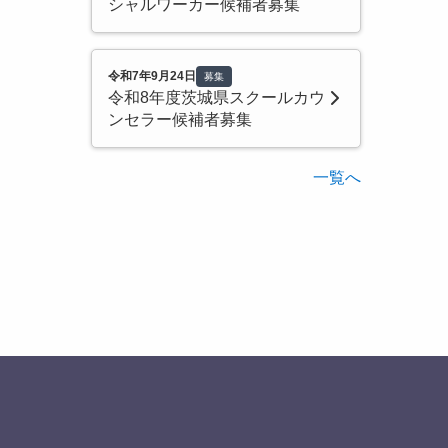
シャルワーカー候補者募集
令和7年9月24日
募集
令和8年度茨城県スクールカウ
ンセラー候補者募集
一覧へ