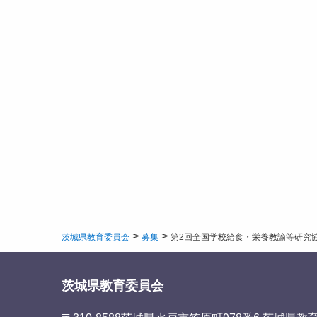
>
>
茨城県教育委員会
募集
第2回全国学校給食・栄養教諭等研究
茨城県教育委員会