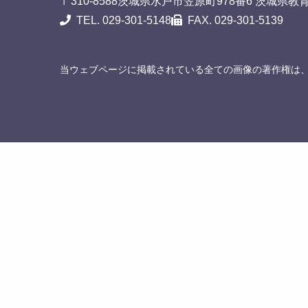
〒310-8588
茨城県水戸市笠原町978番6 茨城県教
TEL. 029-301-5148
FAX. 029-301-5139
当ウェブページに掲載されている全ての画像の著作権は