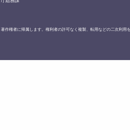
育庁総務課
、著作権者に帰属します。権利者の許可なく複製、転用などの二次利用