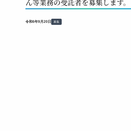
ん等業務の受託者を募集します。
令和6年9月20日
募集