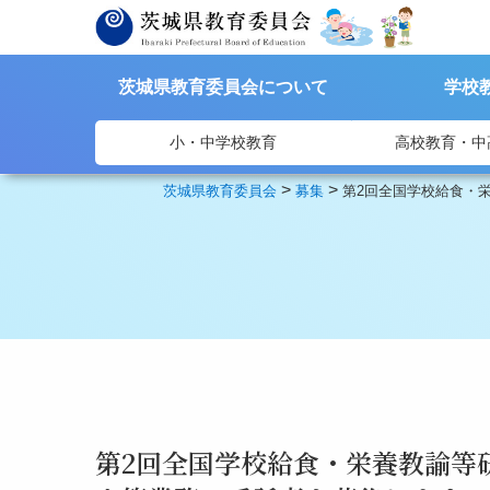
茨城県教育委員会について
学校
小・中学校教育
高校教育・中
>
>
茨城県教育委員会
募集
第2回全国学校給食・
第2回全国学校給食・栄養教諭等