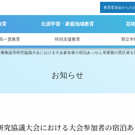
教育委員会からの
教育
生涯学習・家庭地域教育
芸
高一貫教育
特別支援教育
県立学
栄養教諭等研究協議大会における大会参加者の宿泊あっせん等業務の受託者を
お知らせ
研究協議大会における大会参加者の宿泊あ