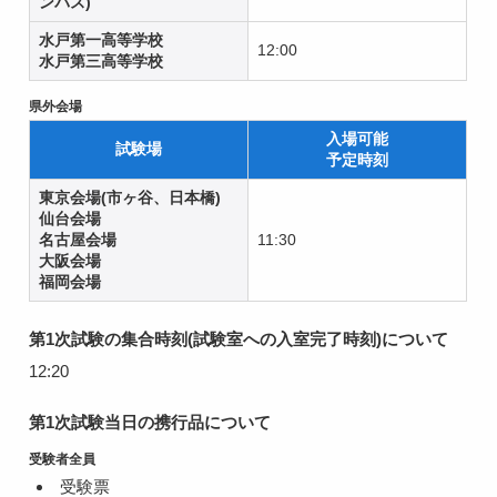
ンパス)
水戸第一高等学校
12:00
水戸第三高等学校
県外会場
入場可能
試験場
予定時刻
東京会場(市ヶ谷、日本橋)
仙台会場
名古屋会場
11:30
大阪会場
福岡会場
第1次試験の集合時刻(試験室への入室完了時刻)について
12:20
第1次試験当日の携行品について
受験者全員
受験票