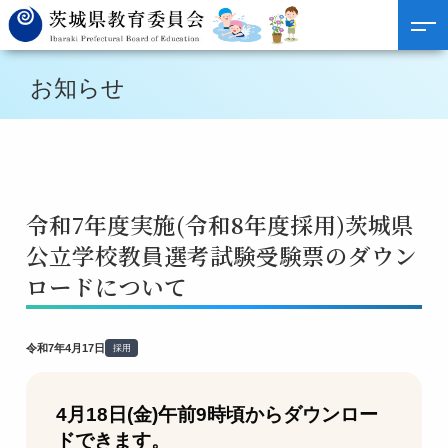
お知らせ
令和7年度実施(令和8年度採用)茨城県
公立学校教員選考試験受験票のダウン
ロードについて
令和7年4月17日
採用
4月18日(金)午前9時頃からダウンロー
ドできます。