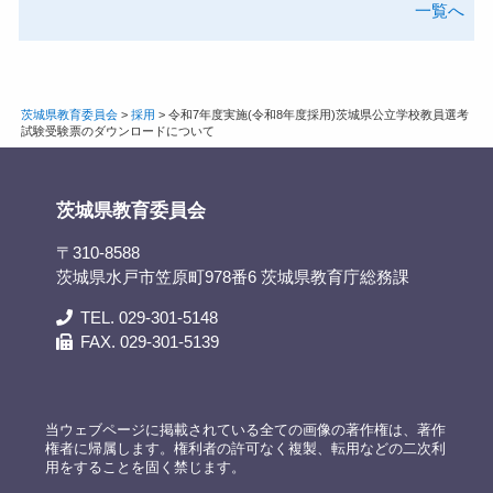
一覧へ
茨城県教育委員会
>
採用
>
令和7年度実施(令和8年度採用)茨城県公立学校教員選考
試験受験票のダウンロードについて
茨城県教育委員会
〒310-8588
茨城県水戸市笠原町978番6 茨城県教育庁総務課
TEL. 029-301-5148
FAX. 029-301-5139
当ウェブページに掲載されている全ての画像の著作権は、著作
権者に帰属します。権利者の許可なく複製、転用などの二次利
用をすることを固く禁じます。