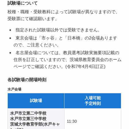
試験場について
校種・職種・受験教科によって試験場が異なりますので、
受験票にて確認願います。
指定された試験場以外では受験できません。
東京会場は「市ヶ谷」と「日本橋」の2会場あります
ので、ご注意ください。
名古屋会場については、教員選考試験実施要項記載の
住所を訂正していますので、茨城県教育委員会のホーム
ページでご確認ください。(令和7年4月4日訂正)
各試験場の開場時刻
水戸会場
入場可能
試験場
予定時刻
水戸市立第二中学校
水戸市立第三中学校
11:30
茨城大学教育学部(水戸キャ