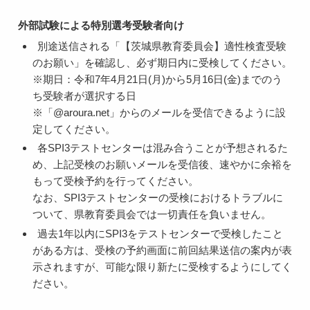
外部試験による特別選考受験者向け
別途送信される「【茨城県教育委員会】適性検査受験
のお願い」を確認し、必ず期日内に受検してください。
※期日：令和7年4月21日(月)から5月16日(金)までのう
ち受験者が選択する日
※「@aroura.net」からのメールを受信できるように設
定してください。
各SPI3テストセンターは混み合うことが予想されるた
め、上記受検のお願いメールを受信後、速やかに余裕を
もって受検予約を行ってください。
なお、SPI3テストセンターの受検におけるトラブルに
ついて、県教育委員会では一切責任を負いません。
過去1年以内にSPI3をテストセンターで受検したこと
がある方は、受検の予約画面に前回結果送信の案内が表
示されますが、可能な限り新たに受検するようにしてく
ださい。