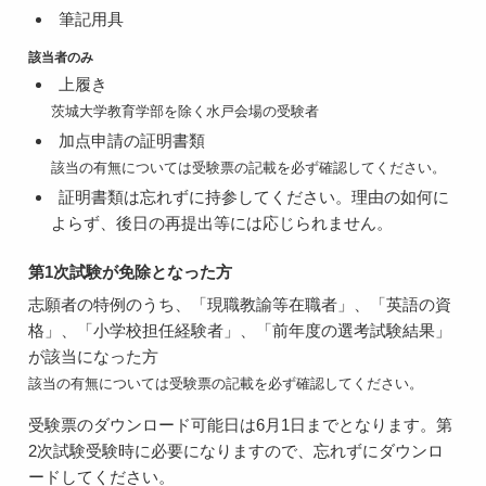
筆記用具
該当者のみ
上履き
茨城大学教育学部を除く水戸会場の受験者
加点申請の証明書類
該当の有無については受験票の記載を必ず確認してください。
証明書類は忘れずに持参してください。理由の如何に
よらず、後日の再提出等には応じられません。
第1次試験が免除となった方
志願者の特例のうち、「現職教諭等在職者」、「英語の資
格」、「小学校担任経験者」、「前年度の選考試験結果」
が該当になった方
該当の有無については受験票の記載を必ず確認してください。
受験票のダウンロード可能日は6月1日までとなります。第
2次試験受験時に必要になりますので、忘れずにダウンロ
ードしてください。