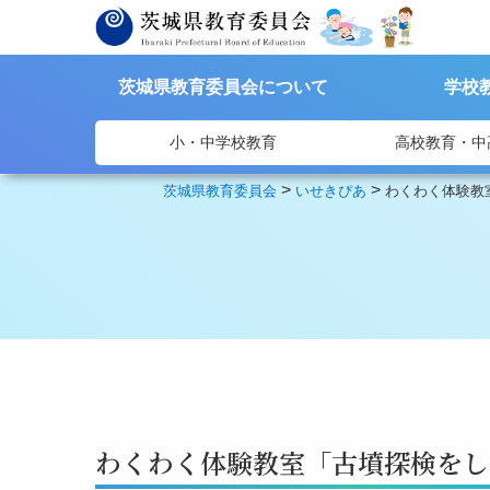
茨城県教育委員会について
学校
小・中学校教育
高校教育・中
>
>
茨城県教育委員会
いせきぴあ
わくわく体験教
わくわく体験教室「古墳探検をし