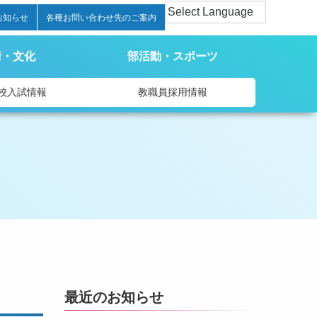
お知らせ
各種お問い合わせ先のご案内
術・文化
部活動・スポーツ
校入試情報
教職員採用情報
最近のお知らせ