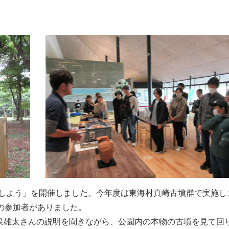
検をしよう」を開催しました。今年度は東海村真崎古墳群で実施し
の参加者がありました。
泉雄太さんの説明を聞きながら、公園内の本物の古墳を見て回