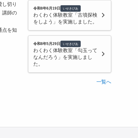
貸し切り
令和8年6月19日
いせきぴあ
、講師の
わくわく体験教室「古墳探検
をしよう」を実施しました。
通点を知
令和8年5月29日
いせきぴあ
わくわく体験教室「勾玉って
なんだろう」を実施しまし
た。
一覧へ