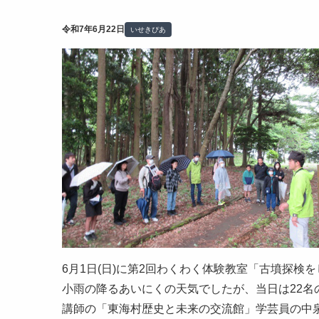
令和7年6月22日
いせきぴあ
6月1日(日)に第2回わくわく体験教室「古墳探
小雨の降るあいにくの天気でしたが、当日は22名
講師の「東海村歴史と未来の交流館」学芸員の中