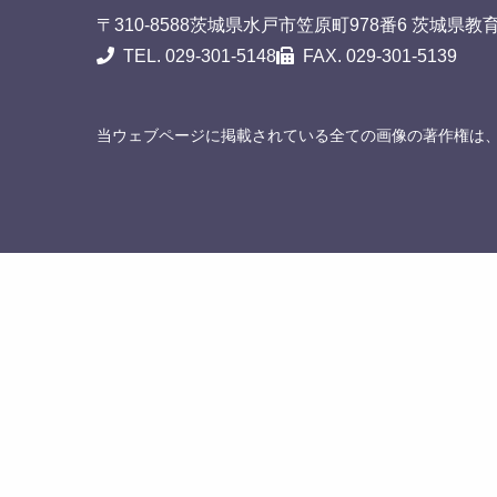
〒310-8588
茨城県水戸市笠原町978番6 茨城県教
TEL. 029-301-5148
FAX. 029-301-5139
当ウェブページに掲載されている全ての画像の著作権は