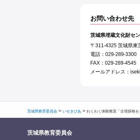
お問い合わせ先
茨城県埋蔵文化財セ
〒311-4325 茨城県
電話：029-289-3300
FAX：029-289-4545
メールアドレス：isekipia@
>
>
茨城県教育委員会
いせきぴあ
わくわく体験教室「古墳探検を
茨城県教育委員会