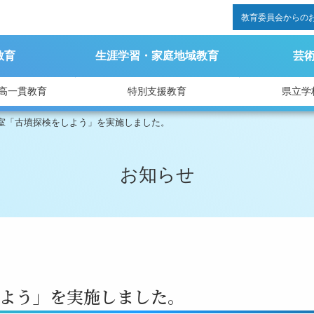
教育委員会からの
教育
生涯学習・家庭地域教育
芸
高一貫教育
特別支援教育
県立学
室「古墳探検をしよう」を実施しました。
お知らせ
よう」を実施しました。