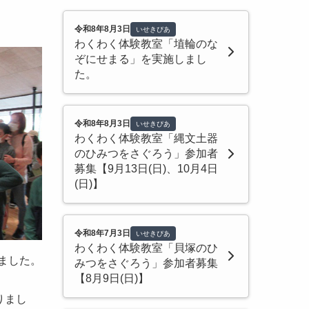
令和8年8月3日
いせきぴあ
わくわく体験教室「埴輪のな
ぞにせまる」を実施しまし
た。
令和8年8月3日
いせきぴあ
わくわく体験教室「縄文土器
のひみつをさぐろう」参加者
募集【9月13日(日)、10月4日
(日)】
令和8年7月3日
いせきぴあ
わくわく体験教室「貝塚のひ
ました。
みつをさぐろう」参加者募集
【8月9日(日)】
りまし