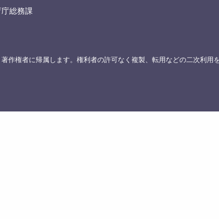
育庁総務課
、著作権者に帰属します。権利者の許可なく複製、転用などの二次利用