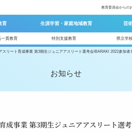
教育委員会からの
教育
生涯学習・家庭地域教育
芸
高一貫教育
特別支援教育
県立学
スリート育成事業 第3期生ジュニアアスリート選考会IBARAKI 2022参加
お知らせ
育成事業 第3期生ジュニアアスリート選考