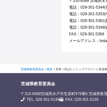
〒310-8588 茨城県
電話：029-301-5344
電話：029-301-535
電話：029-301-5
電話：029-301-534
FAX：029-301-5369
メールアドレス：hotai@pre
茨城県教育委員会
>
募集
>
世界へ羽ばたくトップアスリート育成事業 
茨城県教育委員会
〒310-8588
茨城県水戸市笠原町978番6 茨城県教
TEL. 029-301-5148
FAX. 029-301-5139