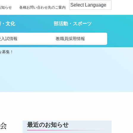
お知らせ
各種お問い合わせ先のご案内
術・文化
部活動・スポーツ
校入試情報
教職員採用情報
者を募集！
会
最近のお知らせ