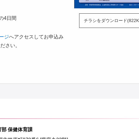
での4日間
チラシをダウンロード(822K
ージ
へアクセスしてお申込み
ください。
育部 保健体育課