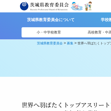
茨城県教育委員会について
学校
小・中学校教育
高校教育・中
>
>
茨城県教育委員会
募集
世界へ羽ばたくトップア
世界へ羽ばたくトップアスリート