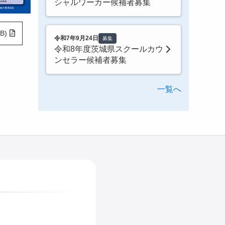
シャルワーカー候補者募集
B)
令和7年9月24日
募集
令和8年度茨城県スクールカウ
ンセラー候補者募集
一覧へ