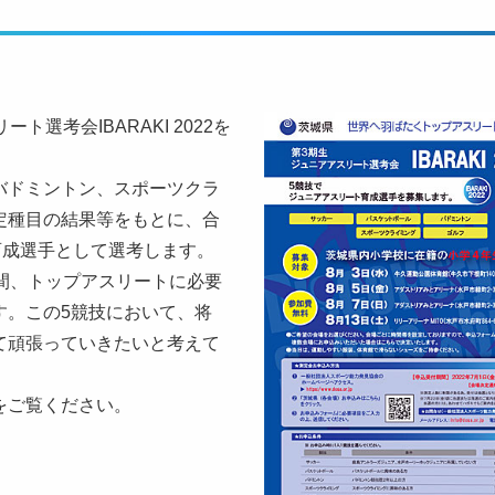
選考会IBARAKI 2022を
バドミントン、スポーツクラ
定種目の結果等をもとに、合
育成選手として選考します。
間、トップアスリートに必要
す。この5競技において、将
て頑張っていきたいと考えて
をご覧ください。