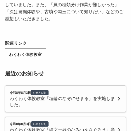
していました。また、「貝の種類分け作業が難しかった」
「次は発掘体験や、古墳や勾玉について知りたい」などのご
感想もいただきました。
関連リンク
わくわく体験教室
最近のお知らせ
令和8年8月3日
いせきぴあ
わくわく体験教室「埴輪のなぞにせまる」を実施しま
した。
令和8年8月3日
いせきぴあ
わくわく体験教室「縄文土器のひみつをさぐろう」参