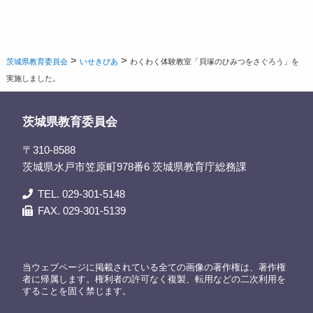
>
>
茨城県教育委員会
いせきぴあ
わくわく体験教室「貝塚のひみつをさぐろう」を
実施しました。
茨城県教育委員会
〒310-8588
茨城県水戸市笠原町978番6 茨城県教育庁総務課
TEL. 029-301-5148
FAX. 029-301-5139
当ウェブページに掲載されている全ての画像の著作権は、著作権
者に帰属します。権利者の許可なく複製、転用などの二次利用を
することを固く禁じます。