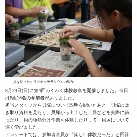
貝を使ったオリジナルテラリウムの製作
8月24日(日)に第4回わくわく体験教室を開催しました。当日
は6組16名の参加者がありました。
担当スタッフから貝塚について説明を聞いたあと、貝塚のは
ぎ取り資料を見たり、貝塚から出土した土器などを実際に触
ったり、貝の種類分け作業を体験したりして、貝塚について
深く学びました。
アンケートでは、参加者全員が「楽しい体験だった」と回答