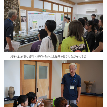
貝塚のはぎ取り資料・貝塚からの出土品等を見学しながらの学習