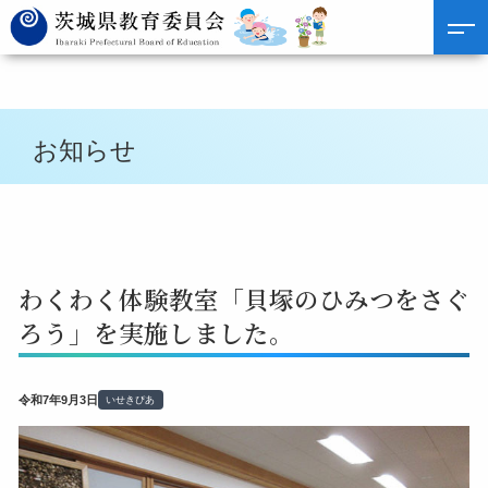
お知らせ
わくわく体験教室「貝塚のひみつをさぐ
ろう」を実施しました。
令和7年9月3日
いせきぴあ