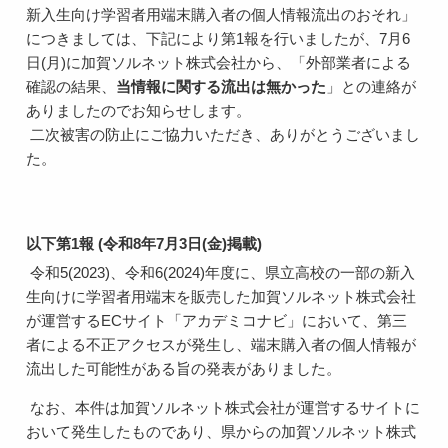
新入生向け学習者用端末購入者の個人情報流出のおそれ」
につきましては、下記により第1報を行いましたが、7月6
日(月)に加賀ソルネット株式会社から、「外部業者による
確認の結果、
当情報に関する流出は無かった
」との連絡が
ありましたのでお知らせします。
二次被害の防止にご協力いただき、ありがとうございまし
た。
以下第1報 (令和8年7月3日(金)掲載)
令和5(2023)、令和6(2024)年度に、県立高校の一部の新入
生向けに学習者用端末を販売した加賀ソルネット株式会社
が運営するECサイト「アカデミコナビ」において、第三
者による不正アクセスが発生し、端末購入者の個人情報が
流出した可能性がある旨の発表がありました。
なお、本件は加賀ソルネット株式会社が運営するサイトに
おいて発生したものであり、県からの加賀ソルネット株式