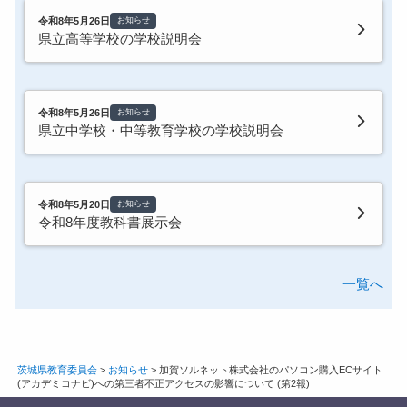
令和8年5月26日
お知らせ
県立高等学校の学校説明会
令和8年5月26日
お知らせ
県立中学校・中等教育学校の学校説明会
令和8年5月20日
お知らせ
令和8年度教科書展示会
一覧へ
茨城県教育委員会
>
お知らせ
>
加賀ソルネット株式会社のパソコン購入ECサイト
(アカデミコナビ)への第三者不正アクセスの影響について (第2報)