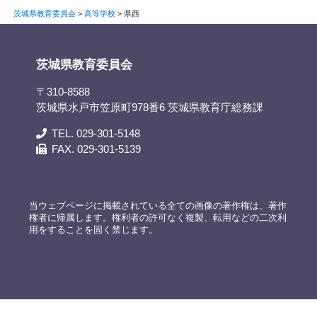
茨城県教育委員会
>
高等学校
>
県西
茨城県教育委員会
〒310-8588
茨城県水戸市笠原町978番6 茨城県教育庁総務課
TEL. 029-301-5148
FAX. 029-301-5139
当ウェブページに掲載されている全ての画像の著作権は、著作
権者に帰属します。権利者の許可なく複製、転用などの二次利
用をすることを固く禁じます。