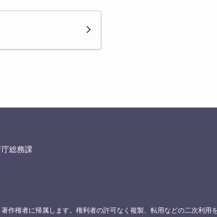
育庁総務課
、著作権者に帰属します。権利者の許可なく複製、転用などの二次利用