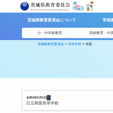
茨城県教育委員会について
学校
小・中学校教育
高校教育・中
>
>
茨城県教育委員会
高等学校
商業
令和4年9月5日
日立商業高等学校