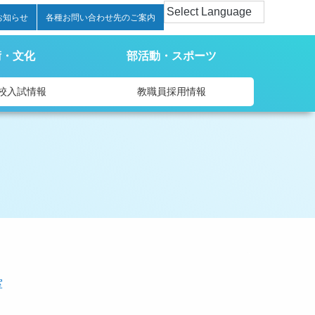
お知らせ
各種お問い合わせ先のご案内
術・文化
部活動・スポーツ
校入試情報
教職員採用情報
室