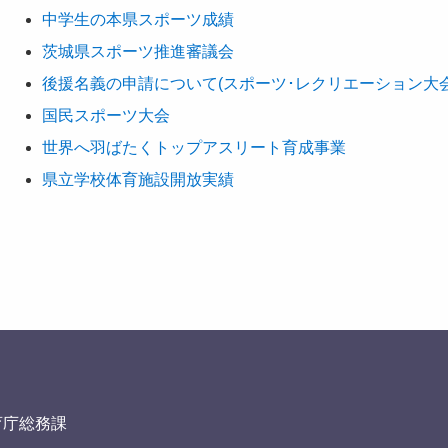
中学生の本県スポーツ成績
茨城県スポーツ推進審議会
後援名義の申請について(スポーツ･レクリエーション大会
国民スポーツ大会
世界へ羽ばたくトップアスリート育成事業
県立学校体育施設開放実績
育庁総務課