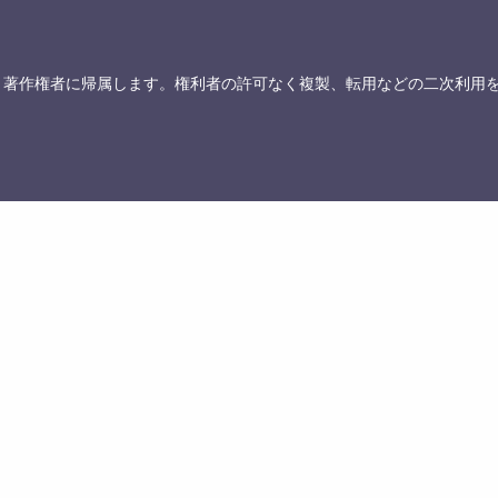
、著作権者に帰属します。権利者の許可なく複製、転用などの二次利用