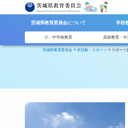
茨城県教育委員会について
学校
小・中学校教育
高校教育・中
>
>
茨城県教育委員会
部活動・スポーツ
スポーツ