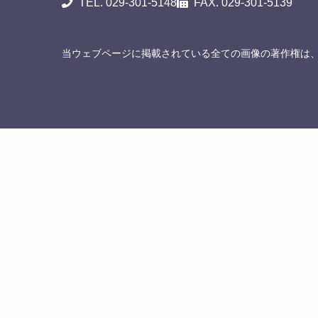
TEL. 029-301-5148
FAX. 029-301-5139
当ウェブページに掲載されている全ての画像の著作権は