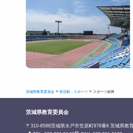
>
>
茨城県教育委員会
部活動・スポーツ
スポーツ振興
茨城県教育委員会
〒310-8588
茨城県水戸市笠原町978番6 茨城県教