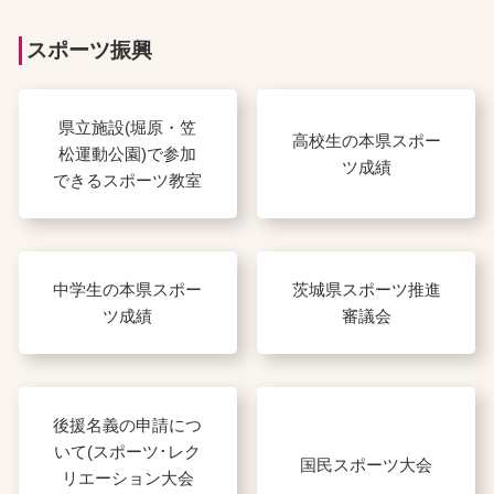
スポーツ振興
県立施設(堀原・笠
高校生の本県スポー
松運動公園)で参加
ツ成績
できるスポーツ教室
中学生の本県スポー
茨城県スポーツ推進
ツ成績
審議会
後援名義の申請につ
いて(スポーツ･レク
国民スポーツ大会
リエーション大会