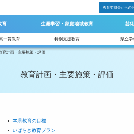
教育委員会からの
教育
生涯学習・家庭地域教育
芸
高一貫教育
特別支援教育
県立学
教育計画・主要施策・評価
教育計画・主要施策・評価
本県教育の目標
いばらき教育プラン