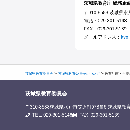
茨城県教育庁 総務企
〒310-8588 茨城県
電話：029-301-5148
FAX：029-301-5139
メールアドレス：
kyoi
>
>
茨城県教育委員会
茨城県教育委員会について
教育計画・主要
茨城県教育委員会
〒310-8588
茨城県水戸市笠原町978番6 茨城県教
TEL. 029-301-5148
FAX. 029-301-5139