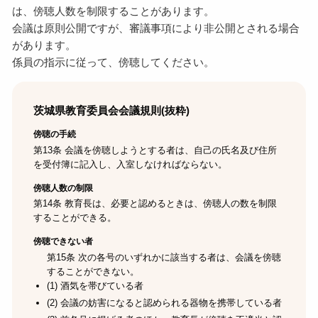
は、傍聴人数を制限することがあります。
会議は原則公開ですが、審議事項により非公開とされる場合
があります。
係員の指示に従って、傍聴してください。
茨城県教育委員会会議規則(抜粋)
傍聴の手続
第13条 会議を傍聴しようとする者は、自己の氏名及び住所
を受付簿に記入し、入室しなければならない。
傍聴人数の制限
第14条 教育長は、必要と認めるときは、傍聴人の数を制限
することができる。
傍聴できない者
第15条 次の各号のいずれかに該当する者は、会議を傍聴
することができない。
(1) 酒気を帯びている者
(2) 会議の妨害になると認められる器物を携帯している者