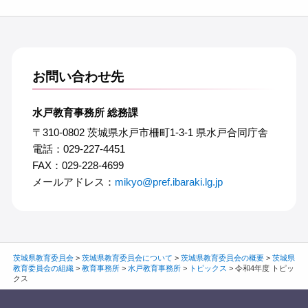
お問い合わせ先
水戸教育事務所 総務課
〒310-0802 茨城県水戸市柵町1-3-1 県水戸合同庁舎
電話：029-227-4451
FAX：029-228-4699
メールアドレス：
mikyo@pref.ibaraki.lg.jp
茨城県教育委員会
>
茨城県教育委員会について
>
茨城県教育委員会の概要
>
茨城県
教育委員会の組織
>
教育事務所
>
水戸教育事務所
>
トピックス
>
令和4年度 トピッ
クス