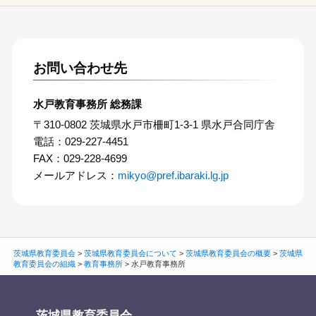
お問い合わせ先
水戸教育事務所 総務課
〒310-0802 茨城県水戸市柵町1-3-1 県水戸合同庁舎
電話：029-227-4451
FAX：029-228-4699
メールアドレス：
mikyo@pref.ibaraki.lg.jp
茨城県教育委員会
>
茨城県教育委員会について
>
茨城県教育委員会の概要
>
茨城県
教育委員会の組織
>
教育事務所
>
水戸教育事務所
茨城県教育委員会