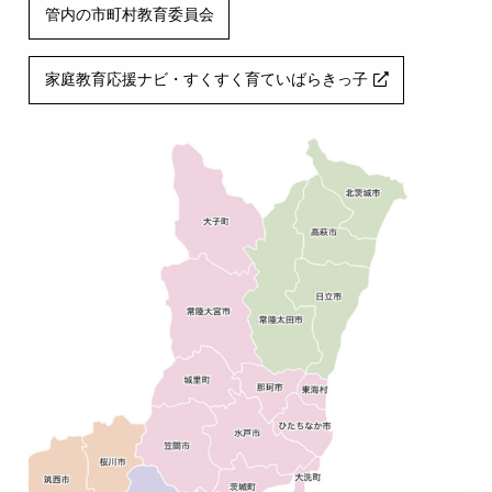
管内の市町村教育委員会
家庭教育応援ナビ・すくすく育ていばらきっ子