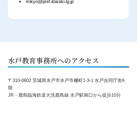
mikyo@pref.ibaraki.lg.jp
水戸教育事務所へのアクセス
〒310-0802 茨城県水戸市水戸市柵町1-3-1 水戸合同庁舎6
階
JR・鹿島臨海鉄道大洗鹿島線 水戸駅南口から徒歩10分