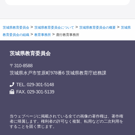
>
>
>
茨城県教育委員会
茨城県教育委員会について
茨城県教育委員会の概要
茨城県
>
>
教育委員会の組織
教育事務所
鹿行教育事務所
茨城県教育委員会
〒310-8588
茨城県水戸市笠原町978番6 茨城県教育庁総務課
TEL. 029-301-5148
FAX. 029-301-5139
当ウェブページに掲載されている全ての画像の著作権は、著作権
者に帰属します。権利者の許可なく複製、転用などの二次利用を
することを固く禁じます。