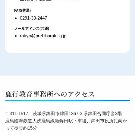
FAX(共通)
0291-33-2447
メールアドレス(共通)
rokyo@pref.ibaraki.lg.jp
鹿行教育事務所へのアクセス
〒311-1517 茨城県鉾田市鉾田1367-3 県鉾田合同庁舎3階
鹿島臨海鉄道大洗鹿島線新鉾田駅下車後、鉾田市役所に向か
って徒歩約15分